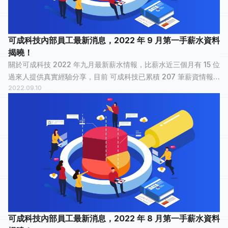
可成科技內部員工最新消息，2022 年 9 月第一手薪水資料
揭曉！
關於可成科技 2022 年九月最新薪水情報，比薪水近三個月有 15 位
過來人提供真實經驗分享，目前 可成科技已累積 207 筆薪資情報
2022.09.10
，已有 1,590 個人看過。 可成科技平均薪資統計 可成科技年薪最高
為：240 萬元。...
可成科技內部員工最新消息，2022 年 8 月第一手薪水資料