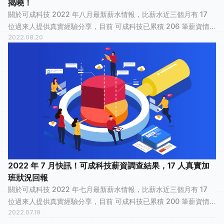
揭曉！
關於可成科技 2022 年八月最新薪水情報，比薪水近三個月有 17
位過來人提供真實經驗分享，目前 可成科技已累積 206 筆薪資情
2022.08.20
報 ，已有 1,553 個人看過。 可成科技平均薪資統計 可成科技年薪
最高為：240 萬元。...
2022 年 7 月快訊！可成科技薪資調查結果，17 人真實加
班狀況回報
關於可成科技 2022 年七月最新薪水情報，比薪水近三個月有 17
位過來人提供真實經驗分享，目前 可成科技已累積 200 筆薪資情
2022.07.19
報 ，已有 1,480 個人看過。 可成科技平均薪資統計 可成科技年薪