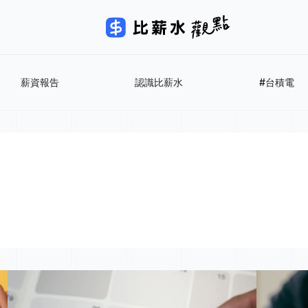
薪資報告
認識比薪水
#台積電