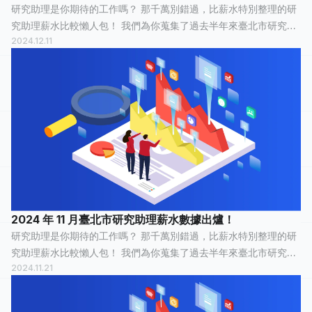
研究助理是你期待的工作嗎？ 那千萬別錯過，比薪水特別整理的研
究助理薪水比較懶人包！ 我們為你蒐集了過去半年來臺北市研究助
2024.12.11
理的薪水情報，有 32 人分享他們最真實的工作經歷，有 11 人認為
這份工作「 平常心...
2024 年 11 月臺北市研究助理薪水數據出爐！
研究助理是你期待的工作嗎？ 那千萬別錯過，比薪水特別整理的研
究助理薪水比較懶人包！ 我們為你蒐集了過去半年來臺北市研究助
2024.11.21
理的薪水情報，有 35 人分享他們最真實的工作經歷，有 14 人認為
這份工作「 平常心...