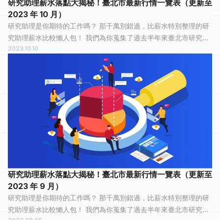
研究助理薪水落點大揭秘！臺北市最新行情一覽表（更新至
2023 年 10 月）
研究助理是你期待的工作嗎？ 那千萬別錯過，比薪水特別整理的研
究助理薪水比較懶人包！ 我們為你蒐集了過去半年來臺北市研究助
2023.10.10
理的薪水情報，有 31 人分享他們最真實的工作經歷，有 14 人認為
這份工作「 還算愉快...
研究助理薪水落點大揭秘！臺北市最新行情一覽表（更新至
2023 年 9 月）
研究助理是你期待的工作嗎？ 那千萬別錯過，比薪水特別整理的研
究助理薪水比較懶人包！ 我們為你蒐集了過去半年來臺北市研究助