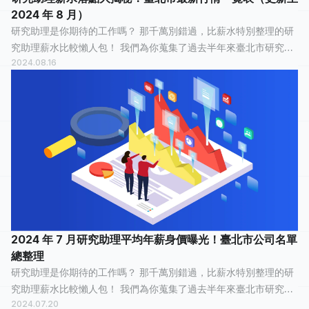
2024 年 8 月）
研究助理是你期待的工作嗎？ 那千萬別錯過，比薪水特別整理的研
究助理薪水比較懶人包！ 我們為你蒐集了過去半年來臺北市研究助
2024.08.16
理的薪水情報，有 29 人分享他們最真實的工作經歷，有 8 人認為
這份工作「 平常心 」...
2024 年 7 月研究助理平均年薪身價曝光！臺北市公司名單
總整理
研究助理是你期待的工作嗎？ 那千萬別錯過，比薪水特別整理的研
究助理薪水比較懶人包！ 我們為你蒐集了過去半年來臺北市研究助
2024.07.20
理的薪水情報，有 30 人分享他們最真實的工作經歷，有 8 人認為