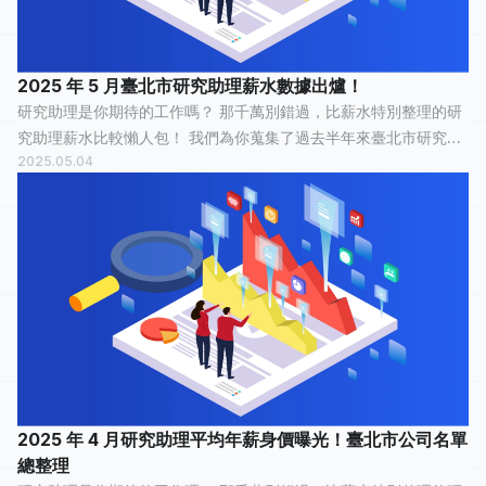
2025 年 5 月臺北市研究助理薪水數據出爐！
研究助理是你期待的工作嗎？ 那千萬別錯過，比薪水特別整理的研
究助理薪水比較懶人包！ 我們為你蒐集了過去半年來臺北市研究助
2025.05.04
理的薪水情報，有 44 人分享他們最真實的工作經歷，有 16 人認為
這份工作「 平常心...
2025 年 4 月研究助理平均年薪身價曝光！臺北市公司名單
總整理