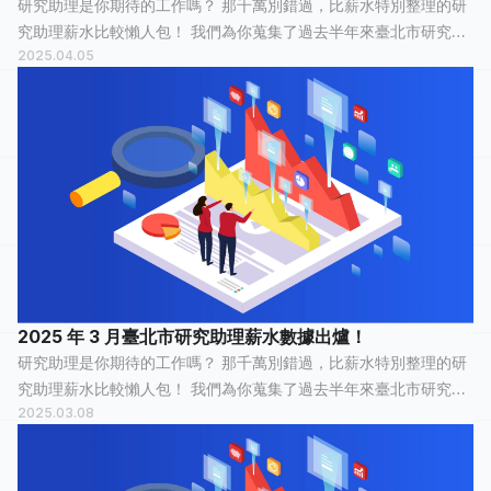
研究助理是你期待的工作嗎？ 那千萬別錯過，比薪水特別整理的研
究助理薪水比較懶人包！ 我們為你蒐集了過去半年來臺北市研究助
2025.04.05
理的薪水情報，有 45 人分享他們最真實的工作經歷，有 15 人認為
這份工作「 平常心...
2025 年 3 月臺北市研究助理薪水數據出爐！
研究助理是你期待的工作嗎？ 那千萬別錯過，比薪水特別整理的研
究助理薪水比較懶人包！ 我們為你蒐集了過去半年來臺北市研究助
2025.03.08
理的薪水情報，有 45 人分享他們最真實的工作經歷，有 15 人認為
這份工作「 平常心...