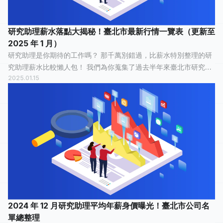
研究助理薪水落點大揭秘！臺北市最新行情一覽表（更新至
2025 年 1 月）
研究助理是你期待的工作嗎？ 那千萬別錯過，比薪水特別整理的研
究助理薪水比較懶人包！ 我們為你蒐集了過去半年來臺北市研究助
2025.01.15
理的薪水情報，有 35 人分享他們最真實的工作經歷，有 13 人認為
這份工作「 平常心...
2024 年 12 月研究助理平均年薪身價曝光！臺北市公司名
單總整理