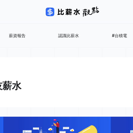
薪資報告
認識比薪水
#台積電
技薪水