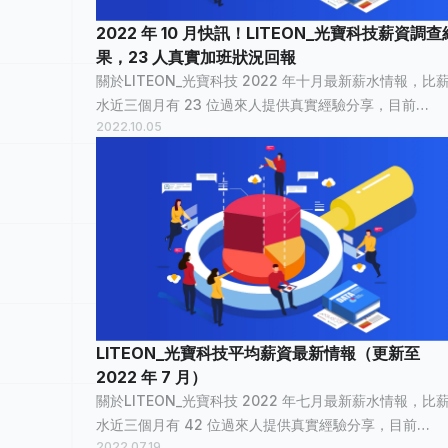
2022 年 10 月快訊！LITEON_光寶科技薪資調查
果，23 人真實加班狀況回報
關於LITEON_光寶科技 2022 年十月最新薪水情報，比
水近三個月有 23 位過來人提供真實經驗分享，目前
2022.10.05
LITEON_光寶科技已累積 570 筆薪資情報 ，已有 13,28
個人看過。 LITEON_光寶科技平均薪資統計 LITEON_
LITEON_光寶科技平均薪資最新情報（更新至
2022 年 7 月）
關於LITEON_光寶科技 2022 年七月最新薪水情報，比
水近三個月有 42 位過來人提供真實經驗分享，目前
2022.07.19