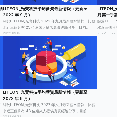
結
LITEON_光寶科技平均薪資最新情報（更新至
LITEO
2022 年 9 月）
月第一手
薪
關於LITEON_光寶科技 2022 年九月最新薪水情報，比薪
關於LITE
水近三個月有 25 位過來人提供真實經驗分享，目前
水近三個月
2022.09.15
2022.08.27
4
LITEON_光寶科技已累積 565 筆薪資情報 ，已有 12,862
LITEON_
光...
個人看過。 LITEON_光寶科技平均薪資統計 LITEON_光...
LITEON_光寶科技平均薪資最新情報（更新至
2022 年 6 月）
薪
關於LITEON_光寶科技 2022 年六月最新薪水情報，比薪
水近三個月有 43 位過來人提供真實經驗分享，目前
2022.06.22