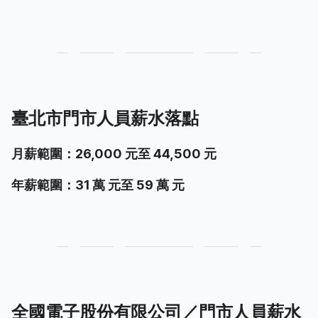
臺北市門市人員薪水落點
月薪範圍：26,000 元至 44,500 元
年薪範圍：31 萬 元至 59 萬 元
全國電子股份有限公司／門市人員薪水