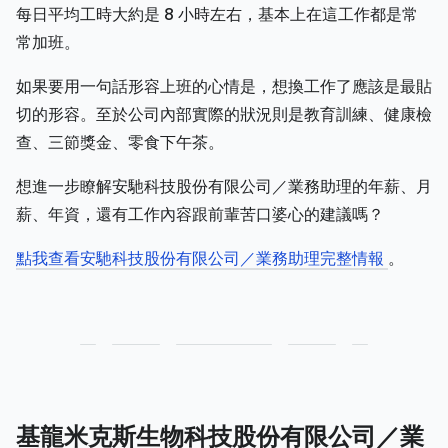
每日平均工時大約是 8 小時左右，基本上在這工作都是常
常加班。
如果要用一句話形容上班的心情是，想換工作了應該是最貼
切的形容。至於公司內部實際的狀況則是教育訓練、健康檢
查、三節獎金、零食下午茶。
想進一步瞭解安馳科技股份有限公司／業務助理的年薪、月
薪、年資，還有工作內容跟前輩苦口婆心的建議嗎？
點我查看安馳科技股份有限公司／業務助理完整情報
。
基龍米克斯生物科技股份有限公司／業