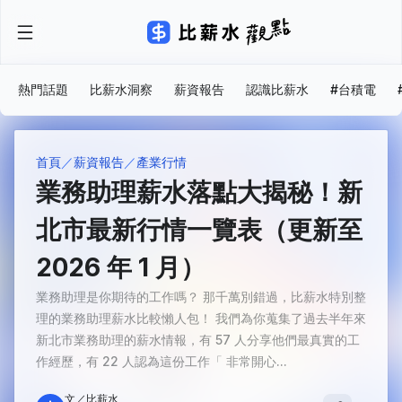
熱門話題
比薪水洞察
薪資報告
認識比薪水
#台積電
首頁
薪資報告
產業行情
業務助理薪水落點大揭秘！新
北市最新行情一覽表（更新至
2026 年 1 月）
業務助理是你期待的工作嗎？ 那千萬別錯過，比薪水特別整
理的業務助理薪水比較懶人包！ 我們為你蒐集了過去半年來
新北市業務助理的薪水情報，有 57 人分享他們最真實的工
作經歷，有 22 人認為這份工作「 非常開心...
文／比薪水