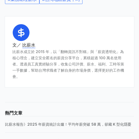
文／
比薪水
比薪水成立於 2015 年，以「翻轉資訊不對稱」與「薪資透明化」為
核心理念，建立安全匿名的薪資分享平台，累積超過 100 萬名使用
者。透過員工真實經驗分享，收集公司評價、薪水、福利、工時等第
一手數據，幫助台灣求職者了解自身的市場身價，選擇更好的工作機
會。
熱門文章
比薪水報告》2025 年薪資統計出爐！平均年薪突破 58 萬，卻藏 K 型化隱憂