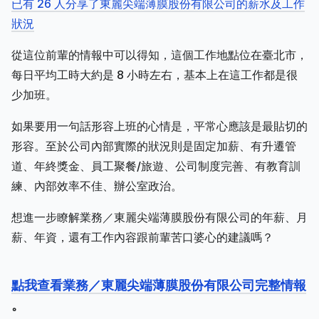
已有 26 人分享了東麗尖端薄膜股份有限公司的薪水及工作
狀況
從這位前輩的情報中可以得知，這個工作地點位在臺北市，
每日平均工時大約是 8 小時左右，基本上在這工作都是很
少加班。
如果要用一句話形容上班的心情是，平常心應該是最貼切的
形容。至於公司內部實際的狀況則是固定加薪、有升遷管
道、年終獎金、員工聚餐/旅遊、公司制度完善、有教育訓
練、內部效率不佳、辦公室政治。
想進一步瞭解業務／東麗尖端薄膜股份有限公司的年薪、月
薪、年資，還有工作內容跟前輩苦口婆心的建議嗎？
點我查看業務／東麗尖端薄膜股份有限公司完整情報
。