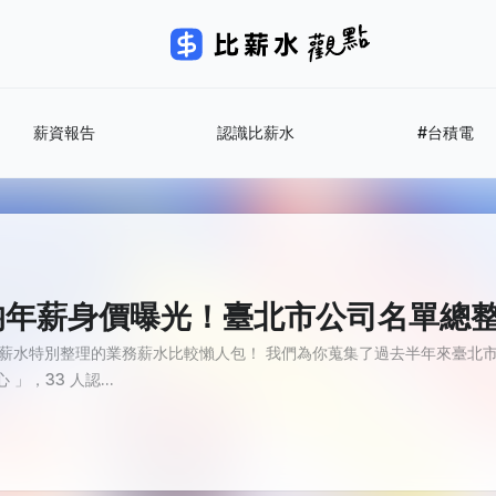
薪資報告
認識比薪水
#台積電
務平均年薪身價曝光！臺北市公司名單總
薪水特別整理的業務薪水比較懶人包！ 我們為你蒐集了過去半年來臺北市業
」，33 人認...