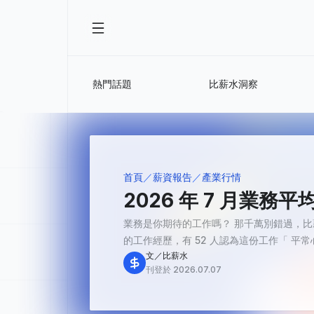
熱門話題
比薪水洞察
首頁
薪資報告
產業行情
2026 年 7 月業
業務是你期待的工作嗎？ 那千萬別錯過，比
的工作經歷，有 52 人認為這份工作「 平常心 
文／比薪水
刊登於 2026.07.07