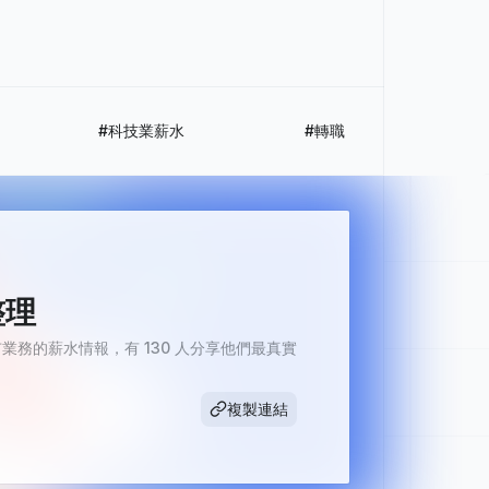
#科技業薪水
#轉職
整理
務的薪水情報，有 130 人分享他們最真實
複製連結