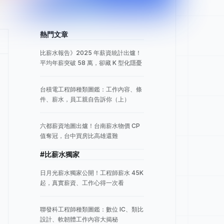
熱門文章
比薪水報告》2025 年薪資統計出爐！
平均年薪突破 58 萬，卻藏 K 型化隱憂
台積電工程師種類圖鑑：工作內容、條
件、薪水，員工親自告訴你（上）
六都薪資地圖出爐！台南薪水物價 CP
值奪冠，台中買房比高雄還難
#比薪水獨家
日月光薪水獨家公開！工程師薪水 45K
起，真實薪資、工作心得一次看
聯發科工程師種類圖鑑：數位 IC、類比
設計、軟韌體工作內容大揭秘