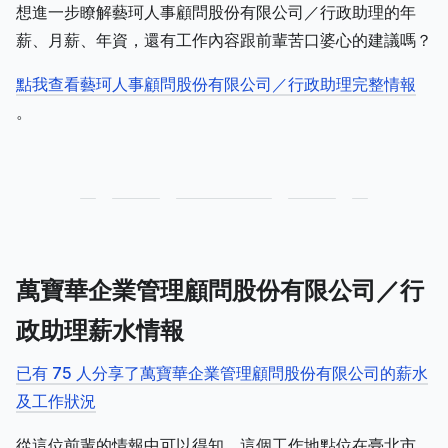
想進一步瞭解藝珂人事顧問股份有限公司／行政助理的年
薪、月薪、年資，還有工作內容跟前輩苦口婆心的建議嗎？
點我查看藝珂人事顧問股份有限公司／行政助理完整情報
。
萬寶華企業管理顧問股份有限公司／行
政助理薪水情報
已有 75 人分享了萬寶華企業管理顧問股份有限公司的薪水
及工作狀況
從這位前輩的情報中可以得知，這個工作地點位在臺北市，