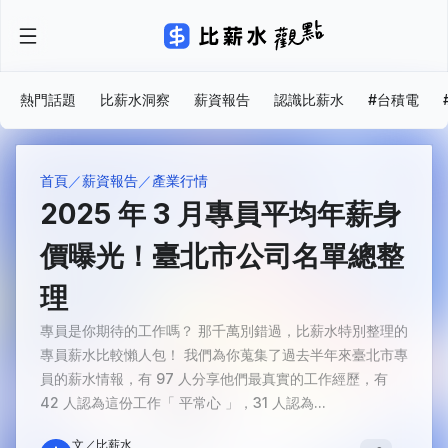
熱門話題
比薪水洞察
薪資報告
認識比薪水
#台積電
首頁
薪資報告
產業行情
2025 年 3 月專員平均年薪身
價曝光！臺北市公司名單總整
理
專員是你期待的工作嗎？ 那千萬別錯過，比薪水特別整理的
專員薪水比較懶人包！ 我們為你蒐集了過去半年來臺北市專
員的薪水情報，有 97 人分享他們最真實的工作經歷，有
42 人認為這份工作「 平常心 」，31 人認為...
文／比薪水