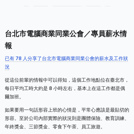
台北市電腦商業同業公會／專員薪水情
報
已有 78 人分享了台北市電腦商業同業公會的薪水及工作狀
況
從這位前輩的情報中可以得知，這個工作地點位在臺北市，
每日平均工時大約是 8 小時左右，基本上在這工作都是偶
爾加班。
如果要用一句話形容上班的心情是，平常心應該是最貼切的
形容。至於公司內部實際的狀況則是團體保險、教育訓練、
年終獎金、三節獎金、零食下午茶、員工旅遊。