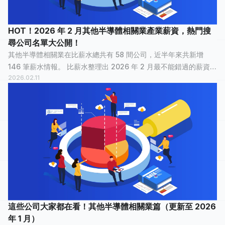
HOT！2026 年 2 月其他半導體相關業產業薪資，熱門搜
尋公司名單大公開！
其他半導體相關業在比薪水總共有 58 間公司，近半年來共新增
146 筆薪水情報。 比薪水整理出 2026 年 2 月最不能錯過的薪資情
2026.02.11
報，讓正在物色新工作的大家，可以快速了解其他半導體相關業
裡，哪間公司最多人關注？...
這些公司大家都在看！其他半導體相關業篇（更新至 2026
年 1 月）