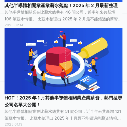
其他半導體相關業產業薪水落點！2025 年 2 月最新整理
其他半導體相關業在比薪水總共有 46 間公司，近半年來共新增
106 筆薪水情報。 比薪水整理出 2025 年 2 月最不能錯過的薪資情
2025.02.14
報，讓正在物色新工作的大家，可以快速了解其他半導體相關業
裡，哪間公司最多人關注？...
HOT！2025 年 1 月其他半導體相關業產業薪資，熱門搜尋
公司名單大公開！
其他半導體相關業在比薪水總共有 51 間公司，近半年來共新增 121
筆薪水情報。 比薪水整理出 2025 年 1 月最不能錯過的薪資情報，
2025.01.13
讓正在物色新工作的大家，可以快速了解其他半導體相關業裡，哪