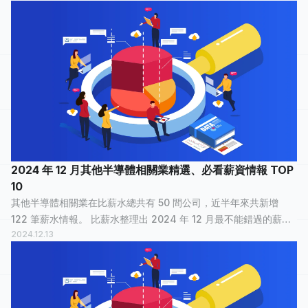
間公司最多人關注？...
2024 年 12 月其他半導體相關業精選、必看薪資情報 TOP
10
其他半導體相關業在比薪水總共有 50 間公司，近半年來共新增
122 筆薪水情報。 比薪水整理出 2024 年 12 月最不能錯過的薪資
2024.12.13
情報，讓正在物色新工作的大家，可以快速了解其他半導體相關業
裡，哪間公司最多人關注？...