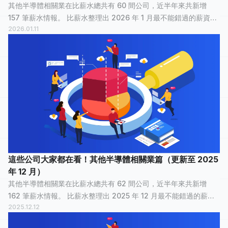
其他半導體相關業在比薪水總共有 60 間公司，近半年來共新增
157 筆薪水情報。 比薪水整理出 2026 年 1 月最不能錯過的薪資情
2026.01.11
報，讓正在物色新工作的大家，可以快速了解其他半導體相關業
裡，哪間公司最多人關注？...
這些公司大家都在看！其他半導體相關業篇（更新至 2025
年 12 月）
其他半導體相關業在比薪水總共有 62 間公司，近半年來共新增
162 筆薪水情報。 比薪水整理出 2025 年 12 月最不能錯過的薪資
2025.12.12
情報，讓正在物色新工作的大家，可以快速了解其他半導體相關業
裡，哪間公司最多人關注？...