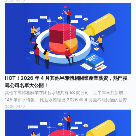
2026.05.10
報，讓正在物色新工作的大家，可以快速了解其他半導體相關業
裡，哪間公司最多人關注？...
HOT！2026 年 4 月其他半導體相關業產業薪資，熱門搜
尋公司名單大公開！
其他半導體相關業在比薪水總共有 53 間公司，近半年來共新增
145 筆薪水情報。 比薪水整理出 2026 年 4 月最不能錯過的薪資情
2026.04.10
報，讓正在物色新工作的大家，可以快速了解其他半導體相關業
裡，哪間公司最多人關注？...