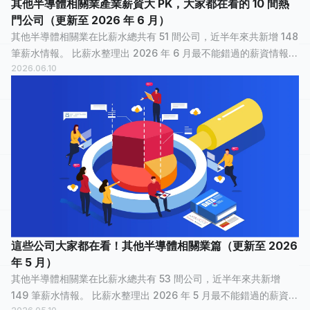
其他半導體相關業產業薪資大 PK，大家都在看的 10 間熱
門公司（更新至 2026 年 6 月）
其他半導體相關業在比薪水總共有 51 間公司，近半年來共新增 148
筆薪水情報。 比薪水整理出 2026 年 6 月最不能錯過的薪資情報，
2026.06.10
讓正在物色新工作的大家，可以快速了解其他半導體相關業裡，哪
間公司最多人關注？...
這些公司大家都在看！其他半導體相關業篇（更新至 2026
年 5 月）
其他半導體相關業在比薪水總共有 53 間公司，近半年來共新增
149 筆薪水情報。 比薪水整理出 2026 年 5 月最不能錯過的薪資情