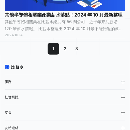
其他半導體相關業產業薪水落點！2024 年 10 月最新整理
其他半導體相關業在比薪水總共有 56 間公司，近半年來共新增
129 筆薪水情報。 比薪水整理出 2024 年 10 月最不能錯過的薪資
2024.10.14
情報，讓正在物色新工作的大家，可以快速了解其他半導體相關業
裡，哪間公司最多人關注？...
1
2
3
服務
社群媒體
支援
友站連結