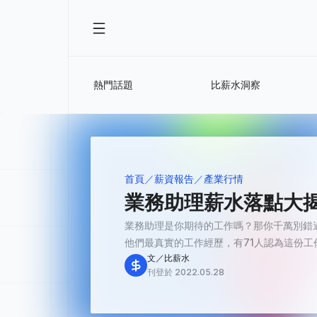
熱門話題
比薪水洞察
首頁
薪資報告
產業行情
業務助理薪水落點大揭秘
業務助理是你期待的工作嗎？那你千萬別錯
他們最真實的工作經歷，有71人認為這份工作「
文／比薪水
刊登於 2022.05.28