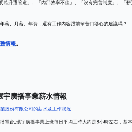
無明確升遷管道」、「內部效率不佳」、「沒有完善制度」、「薪
年薪、月薪、年資，還有工作內容跟前輩苦口婆心的建議嗎？
整情報
。
環宇廣播事業薪水情報
事業股份有限公司的薪水及工作狀況
播電台_環宇廣播事業上班每日平均工時大約是8小時左右，基