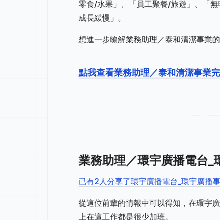
零食/水果」、「員工聚餐/旅遊」、「
成長緩慢」。
想進一步瞭解業務助理／泰和清潔事業的
點我查看業務助理／泰和清潔事業完
業務助理／環宇廣播電台_
已有2人分享了環宇廣播電台_環宇廣播
從這位前輩的情報中可以得知，在環宇廣
上在這工作都是很少加班。