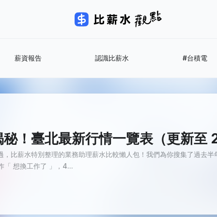
薪資報告
認識比薪水
#台積電
！臺北最新行情一覽表（更新至 202
過，比薪水特別整理的業務助理薪水比較懶人包！我們為你搜集了過去半年
 想換工作了 」，4...