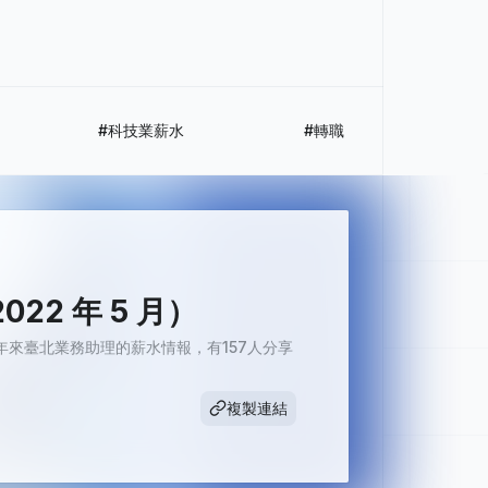
#科技業薪水
#轉職
2 年 5 月）
來臺北業務助理的薪水情報，有157人分享
複製連結