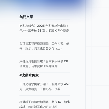
熱門文章
比薪水報告》2025 年薪資統計出爐！
平均年薪突破 58 萬，卻藏 K 型化隱憂
台積電工程師種類圖鑑：工作內容、條
件、薪水，員工親自告訴你（上）
六都薪資地圖出爐！台南薪水物價 CP
值奪冠，台中買房比高雄還難
#比薪水獨家
日月光薪水獨家公開！工程師薪水 45K
起，真實薪資、工作心得一次看
聯發科工程師種類圖鑑：數位 IC、類比
設計、軟韌體工作內容大揭秘