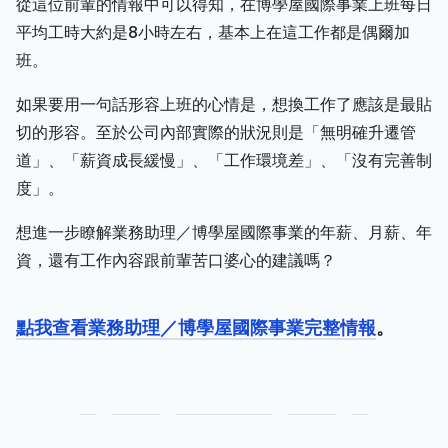
從這位前輩的情報中可以得知，在博學屋國際事業上班每日
平均工時大約是8小時左右，基本上在這工作都是偶爾加
班。
如果要用一句話形容上班的心情是，想換工作了應該是最貼
切的形容。至於公司內部實際的狀況則是「無明確升遷管
道」、「薪資成長緩慢」、「工作環境差」、「沒有完善制
度」。
想進一步瞭解業務助理／博學屋國際事業的年薪、月薪、年
資，還有工作內容跟前輩苦口婆心的建議嗎？
點我查看業務助理／博學屋國際事業完整情報
。