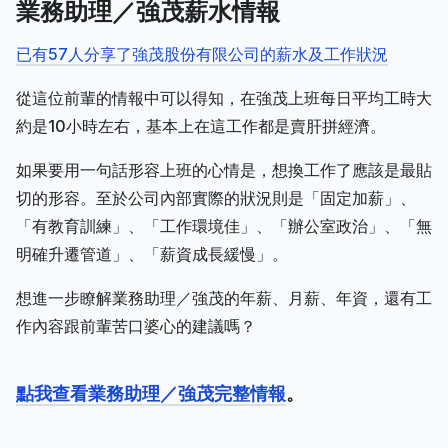
業務助理／強茂薪水情報
已有57人分享了強茂股份有限公司的薪水及工作狀況
從這位前輩的情報中可以得知，在強茂上班每日平均工時大
約是10小時左右，基本上在這工作都是賣肝拼經濟。
如果要用一句話形容上班的心情是，想換工作了應該是最貼
切的形容。至於公司內部實際的狀況則是「固定加薪」、
「有教育訓練」、「工作環境佳」、「辦公室政治」、「無
明確升遷管道」、「薪資成長緩慢」。
想進一步瞭解業務助理／強茂的年薪、月薪、年資，還有工
作內容跟前輩苦口婆心的建議嗎？
點我查看業務助理／強茂完整情報
。