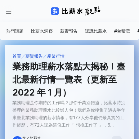
熱門話題
比薪水洞察
薪資報告
認識比薪水
#台積電
首頁
薪資報告
產業行情
業務助理薪水落點大揭秘！臺
北最新行情一覽表（更新至
2022 年 1 月）
業務助理是你期待的工作嗎？那你千萬別錯過，比薪水特別
整理的業務助理薪水比較懶人包！我們為你搜集了過去半年
來臺北業務助理的薪水情報，有177人分享他們最真實的工
作經歷，有72人認為這份工作「 想換工作了 」，6...
文／比薪水