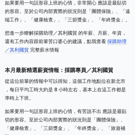
如果要用一句話形容上班的心情，非常開心 應該是最貼切
的形容。至於公司內部實際的狀況則是「團體保險」、「遠
端工作」、「健康檢查」、「三節獎金」、「年終獎金」。
想進一步瞭解採購助理／其利國貿 的年薪、月薪、年資，
還有工作內容跟前輩苦口婆心的建議，點我查看
採購助理
／其利國貿
完整薪水情報
本月最新精選薪資情報：採購專員／其利國貿
從這位前輩的情報中可以得知，這個工作地點位在新北市
，每日平均工時大約是 8 小時左右，基本上在這工作都是
準時上下班。
如果要用一句話形容上班的心情，有苦說不出 應該是最貼
切的形容。至於公司內部實際的狀況則是「團體保險」、
「健康檢查」、「三節獎金」、「年終獎金」、「旅遊補