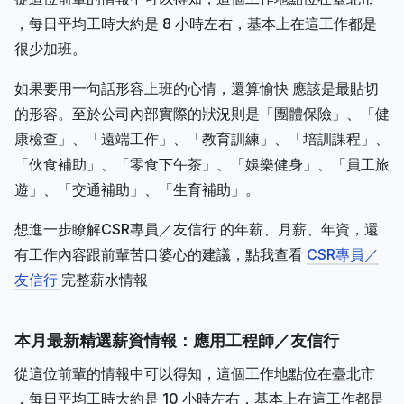
，每日平均工時大約是 8 小時左右，基本上在這工作都是
很少加班。
如果要用一句話形容上班的心情，還算愉快 應該是最貼切
的形容。至於公司內部實際的狀況則是「團體保險」、「健
康檢查」、「遠端工作」、「教育訓練」、「培訓課程」、
「伙食補助」、「零食下午茶」、「娛樂健身」、「員工旅
遊」、「交通補助」、「生育補助」。
想進一步瞭解CSR專員／友信行 的年薪、月薪、年資，還
有工作內容跟前輩苦口婆心的建議，點我查看
CSR專員／
友信行
完整薪水情報
本月最新精選薪資情報：應用工程師／友信行
從這位前輩的情報中可以得知，這個工作地點位在臺北市
，每日平均工時大約是 10 小時左右，基本上在這工作都是