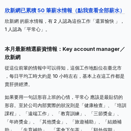
欣新網已累積 50 筆薪水情報（點我查看全部薪水）
欣新網 的薪水情報，有 2 人認為這份工作「還算愉快 」，
1 人認為「平常心」。
本月最新精選薪資情報：Key account manager／
欣新網
從這位前輩的情報中可以得知，這個工作地點位在臺北市
，每日平均工時大約是 10 小時左右，基本上在這工作都是
賣肝拼經濟。
如果要用一句話形容上班的心情，平常心 應該是最貼切的
形容。至於公司內部實際的狀況則是「健康檢查」、「培訓
課程」、「遠端工作」、「教育訓練」、「三節獎金」、
「年終獎金」、「其他獎金」、「旅遊補助」、「結婚補
助」、「生育補助」、「零食下午茶」、「額外假期」。