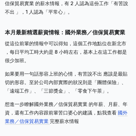
信保貿易實業 的薪水情報，有 2 人認為這份工作「有苦說
不出 」，1 人認為「平常心」。
本月最新精選薪資情報：國外業務／信保貿易實業
從這位前輩的情報中可以得知，這個工作地點位在新北市
，每日平均工時大約是 8 小時左右，基本上在這工作都是
很少加班。
如果要用一句話形容上班的心情，有苦說不出 應該是最貼
切的形容。至於公司內部實際的狀況則是「團體保險」、
「遠端工作」、「三節獎金」、「零食下午茶」。
想進一步瞭解國外業務／信保貿易實業 的年薪、月薪、年
資，還有工作內容跟前輩苦口婆心的建議，點我查看
國外
業務／信保貿易實業
完整薪水情報