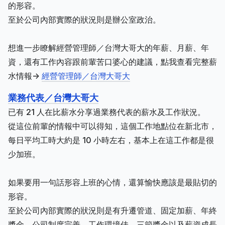
的形容。
至於公司內部實際的狀況則是辦公室政治。
想進一步瞭解經營管理師／台灣大哥大的年薪、月薪、年
資，還有工作內容跟前輩苦口婆心的建議，點我查看完整薪
水情報->
經營管理師／台灣大哥大
業務代表／台灣大哥大
已有 21 人在比薪水分享過業務代表的薪水及工作狀況。
從這位前輩的情報中可以得知，這個工作地點位在新北市，
每日平均工時大約是 10 小時左右，基本上在這工作都是很
少加班。
如果要用一句話形容上班的心情，還算愉快應該是最貼切的
形容。
至於公司內部實際的狀況則是有升遷管道、固定加薪、年終
獎金、公司制度完善、工作環境佳、三節獎金以及薪資成長