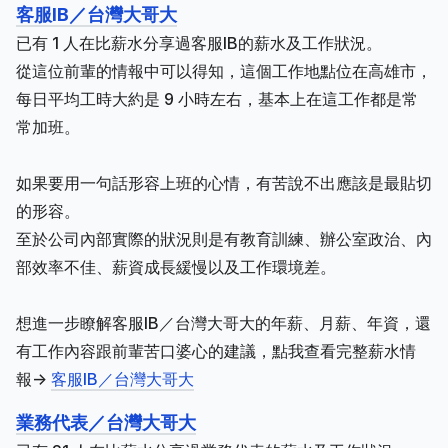
客服IB／台灣大哥大
已有 1 人在比薪水分享過客服IB的薪水及工作狀況。
從這位前輩的情報中可以得知，這個工作地點位在高雄市，
每日平均工時大約是 9 小時左右，基本上在這工作都是常
常加班。
如果要用一句話形容上班的心情，有苦說不出應該是最貼切
的形容。
至於公司內部實際的狀況則是有教育訓練、辦公室政治、內
部效率不佳、薪資成長緩慢以及工作環境差。
想進一步瞭解客服IB／台灣大哥大的年薪、月薪、年資，還
有工作內容跟前輩苦口婆心的建議，點我查看完整薪水情
報->
客服IB／台灣大哥大
業務代表／台灣大哥大