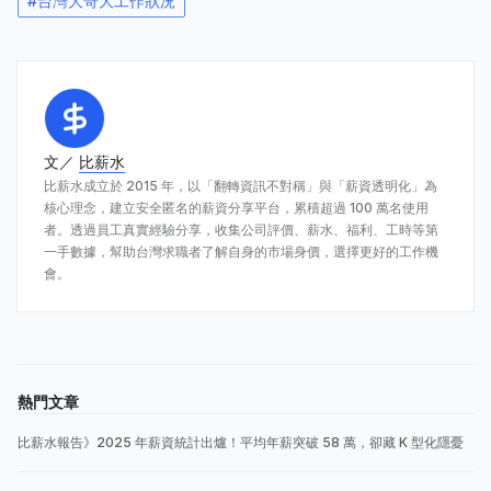
#
台灣大哥大工作狀況
文／
比薪水
比薪水成立於 2015 年，以「翻轉資訊不對稱」與「薪資透明化」為
核心理念，建立安全匿名的薪資分享平台，累積超過 100 萬名使用
者。透過員工真實經驗分享，收集公司評價、薪水、福利、工時等第
一手數據，幫助台灣求職者了解自身的市場身價，選擇更好的工作機
會。
熱門文章
比薪水報告》2025 年薪資統計出爐！平均年薪突破 58 萬，卻藏 K 型化隱憂