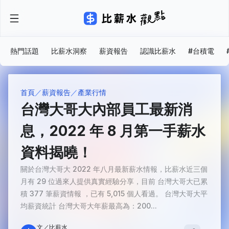
熱門話題
比薪水洞察
薪資報告
認識比薪水
#台積電
首頁
薪資報告
產業行情
台灣大哥大內部員工最新消
息，2022 年 8 月第一手薪水
資料揭曉！
關於台灣大哥大 2022 年八月最新薪水情報，比薪水近三個
月有 29 位過來人提供真實經驗分享，目前 台灣大哥大已累
積 377 筆薪資情報 ，已有 5,015 個人看過。 台灣大哥大平
均薪資統計 台灣大哥大年薪最高為：200...
文／比薪水