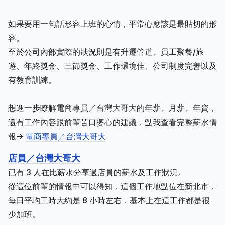
如果要用一句話形容上班的心情，平常心應該是最貼切的形
容。
至於公司內部實際的狀況則是有升遷管道、員工聚餐/旅
遊、年終獎金、三節獎金、工作環境佳、公司制度完善以及
有教育訓練。
想進一步瞭解電商專員／台灣大哥大的年薪、月薪、年資，
還有工作內容跟前輩苦口婆心的建議，點我查看完整薪水情
報->
電商專員／台灣大哥大
店員／台灣大哥大
已有 3 人在比薪水分享過店員的薪水及工作狀況。
從這位前輩的情報中可以得知，這個工作地點位在新北市，
每日平均工時大約是 8 小時左右，基本上在這工作都是很
少加班。