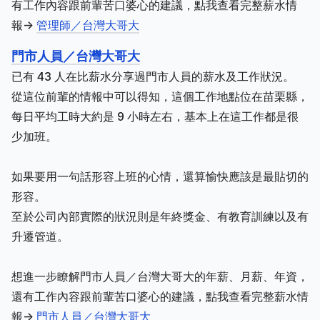
有工作內容跟前輩苦口婆心的建議，點我查看完整薪水情
報->
管理師／台灣大哥大
門市人員／台灣大哥大
已有 43 人在比薪水分享過門市人員的薪水及工作狀況。
從這位前輩的情報中可以得知，這個工作地點位在苗栗縣，
每日平均工時大約是 9 小時左右，基本上在這工作都是很
少加班。
如果要用一句話形容上班的心情，還算愉快應該是最貼切的
形容。
至於公司內部實際的狀況則是年終獎金、有教育訓練以及有
升遷管道。
想進一步瞭解門市人員／台灣大哥大的年薪、月薪、年資，
還有工作內容跟前輩苦口婆心的建議，點我查看完整薪水情
報->
門市人員／台灣大哥大