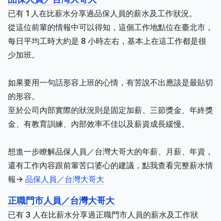
已有 1 人在比薪水分享過品保人員的薪水及工作狀況。
從這位前輩的情報中可以得知，這個工作地點位在臺北市，
每日平均工時大約是 8 小時左右，基本上在這工作都是很
少加班。
如果要用一句話形容上班的心情，有苦說不出應該是最貼切
的形容。
至於公司內部實際的狀況則是固定加薪、三節獎金、年終獎
金、有教育訓練、內部效率不佳以及薪資成長緩慢。
想進一步瞭解品保人員／台灣大哥大的年薪、月薪、年資，
還有工作內容跟前輩苦口婆心的建議，點我查看完整薪水情
報->
品保人員／台灣大哥大
正職門市人員／台灣大哥大
已有 3 人在比薪水分享過正職門市人員的薪水及工作狀