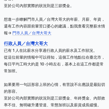
至於公司內部實際的狀況則是三節獎金。
想進一步瞭解門市人員／台灣大哥大的年薪、月薪、年資，
還有工作內容跟前輩苦口婆心的建議，點我查看完整薪水情
報->
門市人員／台灣大哥大
行政人員／台灣大哥大
已有 1 人在比薪水分享過行政人員的薪水及工作狀況。
從這位前輩的情報中可以得知，這個工作地點位在臺北市，
每日平均工時大約是 10 小時左右，基本上在這工作都是常
常加班。
如果要用一句話形容上班的心情，有苦說不出應該是最貼切
的形容。
至於公司內部實際的狀況則是三節獎金、年終獎金、內部效
率不佳、無明確升遷管道、常態加班以及薪資成長緩慢。