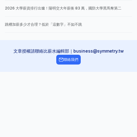
2026 大學薪資排行出爐！陽明交大年薪衝 83 萬，國防大學黑馬奪第二
跳槽加薪多少才合理？低於「這數字」不如不跳
文章授權請聯絡比薪水編輯部｜business@symmetry.tw
聯絡我們