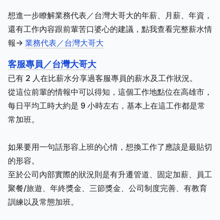
想進一步瞭解業務代表／台灣大哥大的年薪、月薪、年資，
還有工作內容跟前輩苦口婆心的建議，點我查看完整薪水情
報->
業務代表／台灣大哥大
客服專員／台灣大哥大
已有 2 人在比薪水分享過客服專員的薪水及工作狀況。
從這位前輩的情報中可以得知，這個工作地點位在高雄市，
每日平均工時大約是 9 小時左右，基本上在這工作都是常
常加班。
如果要用一句話形容上班的心情，想換工作了應該是最貼切
的形容。
至於公司內部實際的狀況則是有升遷管道、固定加薪、員工
聚餐/旅遊、年終獎金、三節獎金、公司制度完善、有教育
訓練以及常態加班。