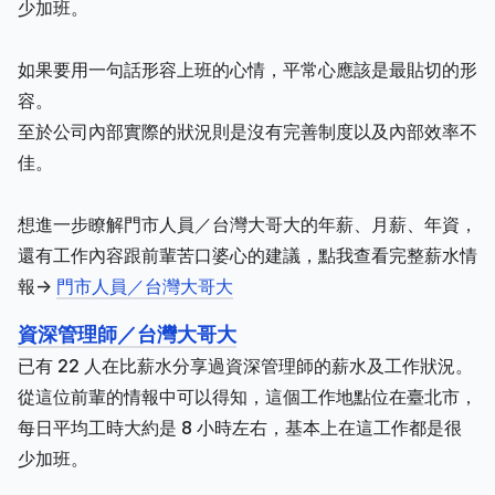
少加班。
如果要用一句話形容上班的心情，平常心應該是最貼切的形
容。
至於公司內部實際的狀況則是沒有完善制度以及內部效率不
佳。
想進一步瞭解門市人員／台灣大哥大的年薪、月薪、年資，
還有工作內容跟前輩苦口婆心的建議，點我查看完整薪水情
報->
門市人員／台灣大哥大
資深管理師／台灣大哥大
已有 22 人在比薪水分享過資深管理師的薪水及工作狀況。
從這位前輩的情報中可以得知，這個工作地點位在臺北市，
每日平均工時大約是 8 小時左右，基本上在這工作都是很
少加班。