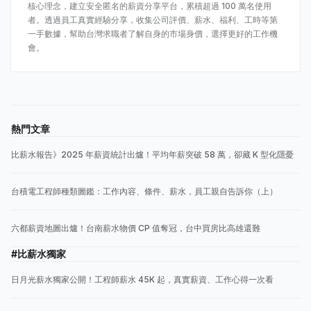
核心理念，建立安全匿名的薪資分享平台，累積超過 100 萬名使用
者。透過員工真實經驗分享，收集公司評價、薪水、福利、工時等第
一手數據，幫助台灣求職者了解自身的市場身價，選擇更好的工作機
會。
熱門文章
比薪水報告》2025 年薪資統計出爐！平均年薪突破 58 萬，卻藏 K 型化隱憂
台積電工程師種類圖鑑：工作內容、條件、薪水，員工親自告訴你（上）
六都薪資地圖出爐！台南薪水物價 CP 值奪冠，台中買房比高雄還難
#比薪水獨家
日月光薪水獨家公開！工程師薪水 45K 起，真實薪資、工作心得一次看