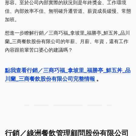
形容。至於公司內部實際的狀況則是年終獎金、工作環境
佳、內部效率不佳、無明確升遷管道、薪資成長緩慢、常態
加班。
想進一步瞭解行銷／三商巧福_拿坡里_福勝亭_鮮五丼_品川
蘭_三商餐飲股份有限公司的年薪、月薪、年資，還有工作
內容跟前輩苦口婆心的建議嗎？
點我查看行銷／三商巧福_拿坡里_福勝亭_鮮五丼_品
川蘭_三商餐飲股份有限公司完整情報
。
行銷／綠洲餐飲管理顧問股份有限公司