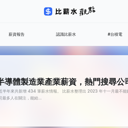
薪資報告
認識比薪水
#台積電
11 月半導體製造業產業薪資，熱門搜尋
，近半年來共新增 434 筆薪水情報。 比薪水整理出 2023 年十一月最
最多人在關注，能給...