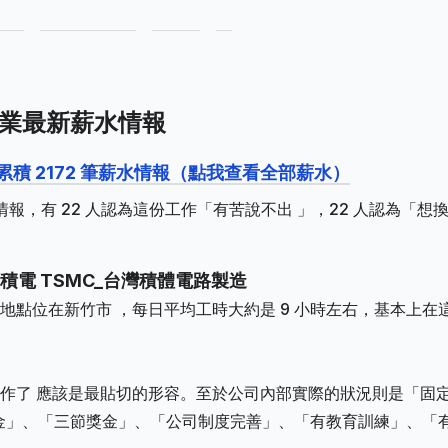
造業最新薪水情報
累積 2172 筆薪水情報（點我查看全部薪水）
情報，有 22 人認為這份工作「有苦說不出 」，22 人認為「想
電 TSMC_台灣積體電路製造
點位在新竹市 ，每日平均工時大約是 9 小時左右，基本上在
作了 應該是最貼切的形容。至於公司內部實際的狀況則是「固
金」、「三節獎金」、「公司制度完善」、「有教育訓練」、「