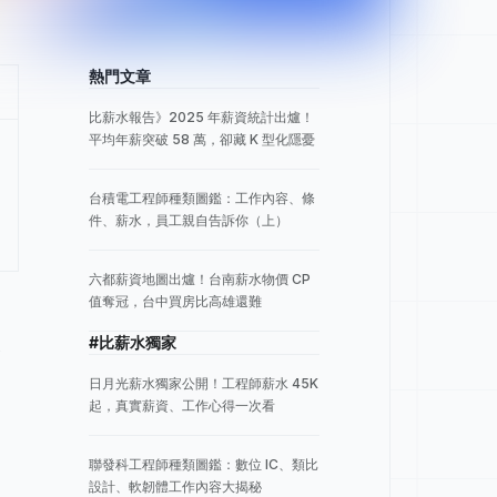
熱門文章
比薪水報告》2025 年薪資統計出爐！
平均年薪突破 58 萬，卻藏 K 型化隱憂
台積電工程師種類圖鑑：工作內容、條
件、薪水，員工親自告訴你（上）
六都薪資地圖出爐！台南薪水物價 CP
值奪冠，台中買房比高雄還難
製
#比薪水獨家
日月光薪水獨家公開！工程師薪水 45K
起，真實薪資、工作心得一次看
聯發科工程師種類圖鑑：數位 IC、類比
設計、軟韌體工作內容大揭秘