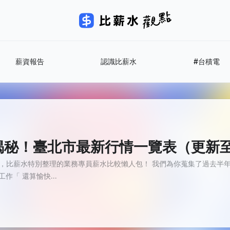
薪資報告
認識比薪水
#台積電
！臺北市最新行情一覽表（更新至 20
，比薪水特別整理的業務專員薪水比較懶人包！ 我們為你蒐集了過去半年來
作「 還算愉快...