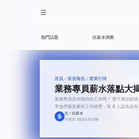
熱門話題
比薪水洞察
首頁
薪資報告
產業行情
業務專員薪水落點大揭秘
業務專員是你期待的工作嗎？ 那千萬別錯過
享他們最真實的工作經歷，有 8 人認為這份工
文／比薪水
刊登於 2023.03.09