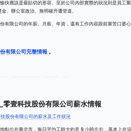
愉快應該是最貼切的形容。至於公司內部實際的狀況則是員工聚
獎金、辦公室政治、無明確升遷管道。
份有限公司的年薪、月薪、年資，還有工作內容跟前輩苦口婆心
股份有限公司完整情報
。
Tech_零壹科技股份有限公司薪水情報
h_零壹科技股份有限公司的薪水及工作狀況
地點位在臺北市，每日平均工時大約是 9 小時左右，基本上在