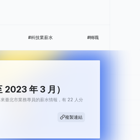
#科技業薪水
#轉職
23 年 3 月）
臺北市業務專員的薪水情報，有 22 人分
複製連結