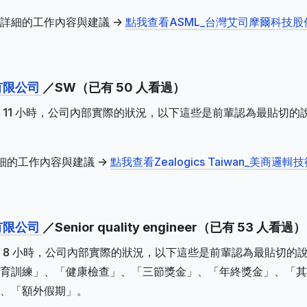
詳細的工作內容與建議 ->
點我查看ASML_台灣艾司摩爾科技股
術有限公司
／SW（已有 50 人看過）
11 小時，公司內部實際的狀況，以下這些是前輩認為最貼切的
的工作內容與建議 ->
點我查看Zealogics Taiwan_美商邏輯
術有限公司
／Senior quality engineer（已有 53 人看過）
 8 小時，公司內部實際的狀況，以下這些是前輩認為最貼切的
育訓練」、「健康檢查」、「三節獎金」、「年終獎金」、「其
、「額外假期」。