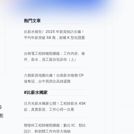
熱門文章
比薪水報告》2025 年薪資統計出爐！
平均年薪突破 58 萬，卻藏 K 型化隱憂
台積電工程師種類圖鑑：工作內容、條
件、薪水，員工親自告訴你（上）
六都薪資地圖出爐！台南薪水物價 CP
值奪冠，台中買房比高雄還難
#比薪水獨家
日月光薪水獨家公開！工程師薪水 45K
5
起，真實薪資、工作心得一次看
差
聯發科工程師種類圖鑑：數位 IC、類比
設計、軟韌體工作內容大揭秘