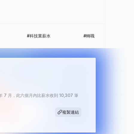
#科技業薪水
#轉職
 年 7 月，此六個月內比薪水收到 10,307 筆
複製連結