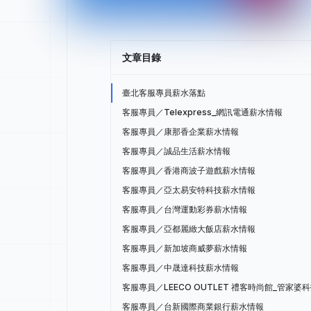
文章目錄
臺北客服專員薪水落點
客服專員／Telexpress_網訊電通薪水情報
客服專員／康那香企業薪水情報
客服專員／誠品生活薪水情報
客服專員／香港商波子遊戲薪水情報
客服專員／亞太易安特科技薪水情報
客服專員／台灣運動彩券薪水情報
客服專員／亞都麗緻大飯店薪水情報
客服專員／新加坡商威夢薪水情報
客服專員／中晟達科技薪水情報
客服專員／LEECO OUTLET 禮客時尚館_管家婆
客服專員／台新國際商業銀行薪水情報