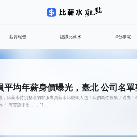
薪資報告
認識比薪水
#台積電
客服專員平均年薪身價曝光，臺北 公司名
過，比薪水特別整理的客服專員薪水比較懶人包！我們為你搜集了過去半年
 有苦說不出 」，11...