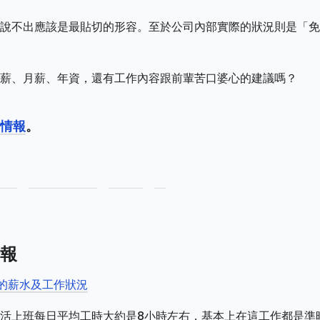
說不出應該是最貼切的形容。至於公司內部實際的狀況則是「免
薪、月薪、年資，還有工作內容跟前輩苦口婆心的建議嗎？
情報
。
報
司的薪水及工作狀況
活上班每日平均工時大約是8小時左右，基本上在這工作都是準