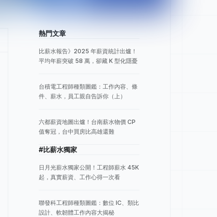
熱門文章
比薪水報告》2025 年薪資統計出爐！
平均年薪突破 58 萬，卻藏 K 型化隱憂
台積電工程師種類圖鑑：工作內容、條
件、薪水，員工親自告訴你（上）
六都薪資地圖出爐！台南薪水物價 CP
值奪冠，台中買房比高雄還難
#比薪水獨家
日月光薪水獨家公開！工程師薪水 45K
起，真實薪資、工作心得一次看
聯發科工程師種類圖鑑：數位 IC、類比
設計、軟韌體工作內容大揭秘