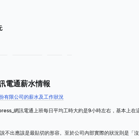
元
_網訊電通薪水情報
電通股份有限公司的薪水及工作狀況
press_網訊電通上班每日平均工時大約是9小時左右，基本上在
說不出應該是最貼切的形容。至於公司內部實際的狀況則是「沒