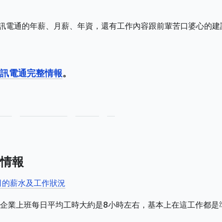
s_網訊電通的年薪、月薪、年資，還有工作內容跟前輩苦口婆心的建
_網訊電通完整情報
。
情報
司的薪水及工作狀況
企業上班每日平均工時大約是8小時左右，基本上在這工作都是