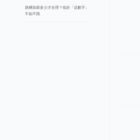
跳槽加薪多少才合理？低於「這數字」
不如不跳