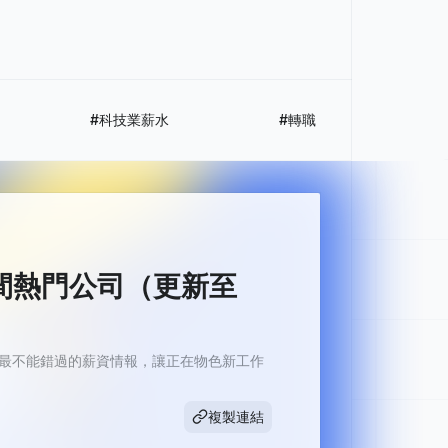
#科技業薪水
#轉職
 間熱門公司（更新至
2 月最不能錯過的薪資情報，讓正在物色新工作
複製連結