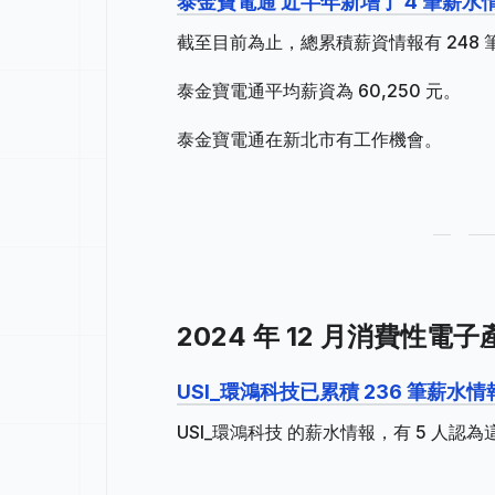
泰金寶電通 近半年新增了 4 筆薪水
截至目前為止，總累積薪資情報有 248 筆
泰金寶電通平均薪資為 60,250 元。
泰金寶電通在新北市有工作機會。
2024 年 12 月消費性
USI_環鴻科技已累積 236 筆薪
USI_環鴻科技 的薪水情報，有 5 人