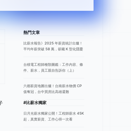
熱門文章
比薪水報告》2025 年薪資統計出爐！
平均年薪突破 58 萬，卻藏 K 型化隱憂
台積電工程師種類圖鑑：工作內容、條
件、薪水，員工親自告訴你（上）
六都薪資地圖出爐！台南薪水物價 CP
值奪冠，台中買房比高雄還難
子
#比薪水獨家
日月光薪水獨家公開！工程師薪水 45K
起，真實薪資、工作心得一次看