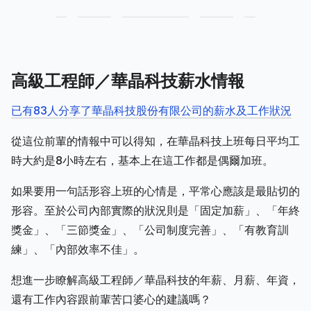
高級工程師／華晶科技薪水情報
已有83人分享了華晶科技股份有限公司的薪水及工作狀況
從這位前輩的情報中可以得知，在華晶科技上班每日平均工
時大約是8小時左右，基本上在這工作都是偶爾加班。
如果要用一句話形容上班的心情是，平常心應該是最貼切的
形容。至於公司內部實際的狀況則是「固定加薪」、「年終
獎金」、「三節獎金」、「公司制度完善」、「有教育訓
練」、「內部效率不佳」。
想進一步瞭解高級工程師／華晶科技的年薪、月薪、年資，
還有工作內容跟前輩苦口婆心的建議嗎？