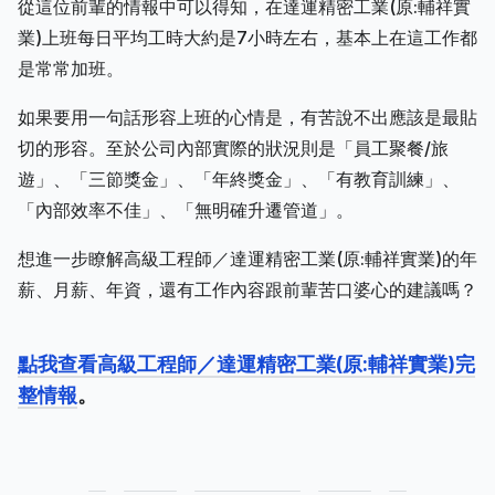
從這位前輩的情報中可以得知，在達運精密工業(原:輔祥實
業)上班每日平均工時大約是7小時左右，基本上在這工作都
是常常加班。
如果要用一句話形容上班的心情是，有苦說不出應該是最貼
切的形容。至於公司內部實際的狀況則是「員工聚餐/旅
遊」、「三節獎金」、「年終獎金」、「有教育訓練」、
「內部效率不佳」、「無明確升遷管道」。
想進一步瞭解高級工程師／達運精密工業(原:輔祥實業)的年
薪、月薪、年資，還有工作內容跟前輩苦口婆心的建議嗎？
點我查看高級工程師／達運精密工業(原:輔祥實業)完
整情報
。