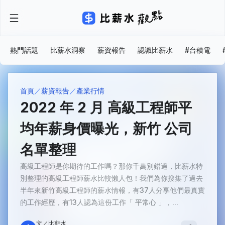
熱門話題
比薪水洞察
薪資報告
認識比薪水
#台積電
首頁
薪資報告
產業行情
2022 年 2 月 高級工程師平
均年薪身價曝光，新竹 公司
名單整理
高級工程師是你期待的工作嗎？那你千萬別錯過，比薪水特
別整理的高級工程師薪水比較懶人包！我們為你搜集了過去
半年來新竹高級工程師的薪水情報，有37人分享他們最真實
的工作經歷，有13人認為這份工作「 平常心 」，...
文／比薪水