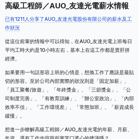
高級工程師／AUO_友達光電薪水情報
已有1211人分享了AUO_友達光電股份有限公司的薪水及工
作狀況
從這位前輩的情報中可以得知，在AUO_友達光電上班每日
平均工時大約是10小時左右，基本上在這工作都是賣肝拼
經濟。
如果要用一句話形容上班的心情是，想換工作了應該是最貼
切的形容。至於公司內部實際的狀況則是「固定加薪」、
「員工聚餐/旅遊」、「年終獎金」、「三節獎金」、「公
司制度完善」、「有教育訓練」、「辦公室政治」、「內部
效率不佳」、「工作環境差」、「常態加班」、「薪資成長
緩慢」。
想進一步瞭解高級工程師／AUO_友達光電的年薪、月薪、
年資，還有工作內容跟前輩苦口婆心的建議嗎？