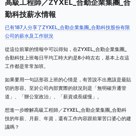
高級工程師／ZYXEL_合勤企業集團_合
勤科技薪水情報
已有187人分享了ZYXEL_合勤企業集團_合勤科技股份有限
公司的薪水及工作狀況
從這位前輩的情報中可以得知，在ZYXEL_合勤企業集團_
合勤科技上班每日平均工時大約是8小時左右，基本上在這
工作都是常常加班。
如果要用一句話形容上班的心情是，有苦說不出應該是最貼
切的形容。至於公司內部實際的狀況則是「無明確升遷管
道」、「辦公室政治」、「薪資成長緩慢」。
想進一步瞭解高級工程師／ZYXEL_合勤企業集團_合勤科
技的年薪、月薪、年資，還有工作內容跟前輩苦口婆心的建
議嗎？