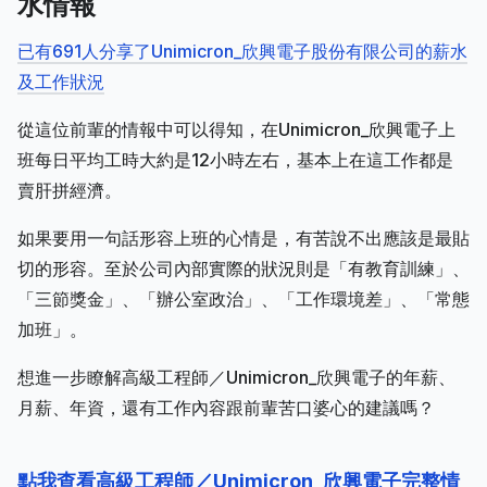
水情報
已有691人分享了Unimicron_欣興電子股份有限公司的薪水
及工作狀況
從這位前輩的情報中可以得知，在Unimicron_欣興電子上
班每日平均工時大約是12小時左右，基本上在這工作都是
賣肝拼經濟。
如果要用一句話形容上班的心情是，有苦說不出應該是最貼
切的形容。至於公司內部實際的狀況則是「有教育訓練」、
「三節獎金」、「辦公室政治」、「工作環境差」、「常態
加班」。
想進一步瞭解高級工程師／Unimicron_欣興電子的年薪、
月薪、年資，還有工作內容跟前輩苦口婆心的建議嗎？
點我查看高級工程師／Unimicron_欣興電子完整情