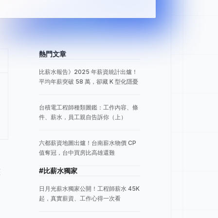
熱門文章
比薪水報告》2025 年薪資統計出爐！
平均年薪突破 58 萬，卻藏 K 型化隱憂
台積電工程師種類圖鑑：工作內容、條
件、薪水，員工親自告訴你（上）
六都薪資地圖出爐！台南薪水物價 CP
值奪冠，台中買房比高雄還難
整
#比薪水獨家
日月光薪水獨家公開！工程師薪水 45K
起，真實薪資、工作心得一次看