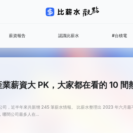
薪資報告
認識比薪水
#台積電
業薪資大 PK，大家都在看的 10 
間公司，近半年來共新增 245 筆薪水情報。 比薪水整理出 2023 年六
哪間公司最多人在...