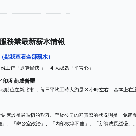
合服務業最新薪水情報
報（點我查看全部薪水）
這份工作「還算愉快 」，4 人認為「平常心」。
／印度商威普羅
點位在新北市 ，每日平均工時大約是 8 小時左右，基本上在
快 應該是最貼切的形容。至於公司內部實際的狀況則是「免費
佳」、「辦公室政治」、「內部效率不佳」、「薪資成長緩慢」