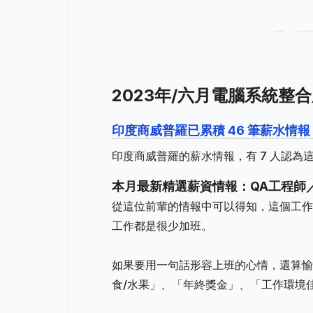
2023年/六月電腦系統整
印度商威普羅已累積 46 筆薪水情
印度商威普羅的薪水情報，有 7 人認為
本月最新精選薪資情報：QA工程師
從這位前輩的情報中可以得知，這個工作地
工作都是很少加班。
如果要用一句話形容上班的心情，還算愉
食/水果」、「年終獎金」、「工作環境