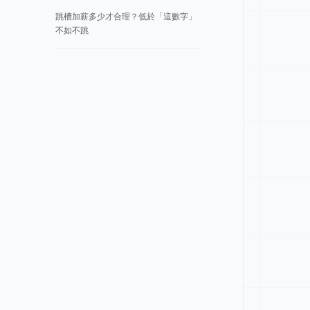
跳槽加薪多少才合理？低於「這數字」
不如不跳