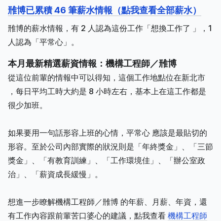
雃博已累積 46 筆薪水情報（點我查看全部薪水）
雃博的薪水情報，有 2 人認為這份工作「想換工作了 」，1
人認為「平常心」。
本月最新精選薪資情報：機構工程師／雃博
從這位前輩的情報中可以得知，這個工作地點位在新北市
，每日平均工時大約是 8 小時左右，基本上在這工作都是
很少加班。
如果要用一句話形容上班的心情，平常心 應該是最貼切的
形容。至於公司內部實際的狀況則是「年終獎金」、「三節
獎金」、「有教育訓練」、「工作環境佳」、「辦公室政
治」、「薪資成長緩慢」。
想進一步瞭解機構工程師／雃博 的年薪、月薪、年資，還
有工作內容跟前輩苦口婆心的建議，點我查看
機構工程師