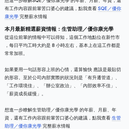
想進一步瞭解SQE／優你康光學 的年薪、月薪、年資，還
有工作內容跟前輩苦口婆心的建議，點我查看
SQE／優你
康光學
完整薪水情報
本月最新精選薪資情報：生管助理／優你康光學
從這位前輩的情報中可以得知，這個工作地點位在新竹市
，每日平均工時大約是 8 小時左右，基本上在這工作都是
常常加班。
如果要用一句話形容上班的心情，還算愉快 應該是最貼切
的形容。至於公司內部實際的狀況則是「有升遷管道」、
「工作環境佳」、「辦公室政治」、「內部效率不佳」、
「薪資成長緩慢」。
想進一步瞭解生管助理／優你康光學 的年薪、月薪、年
資，還有工作內容跟前輩苦口婆心的建議，點我查看
生管
助理／優你康光學
完整薪水情報