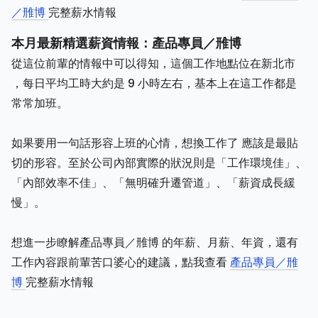
／雃博
完整薪水情報
本月最新精選薪資情報：產品專員／雃博
從這位前輩的情報中可以得知，這個工作地點位在新北市
，每日平均工時大約是 9 小時左右，基本上在這工作都是
常常加班。
如果要用一句話形容上班的心情，想換工作了 應該是最貼
切的形容。至於公司內部實際的狀況則是「工作環境佳」、
「內部效率不佳」、「無明確升遷管道」、「薪資成長緩
慢」。
想進一步瞭解產品專員／雃博 的年薪、月薪、年資，還有
工作內容跟前輩苦口婆心的建議，點我查看
產品專員／雃
博
完整薪水情報