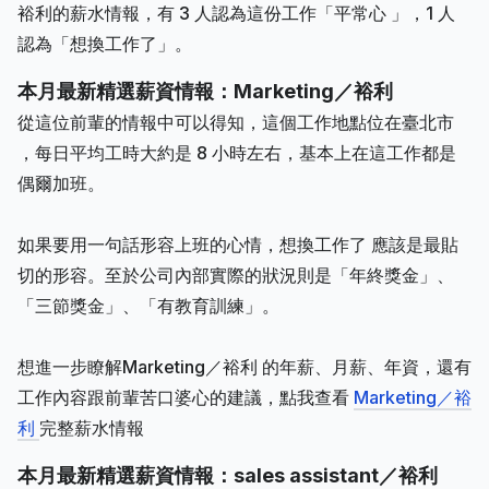
裕利的薪水情報，有 3 人認為這份工作「平常心 」，1 人
認為「想換工作了」。
本月最新精選薪資情報：Marketing／裕利
從這位前輩的情報中可以得知，這個工作地點位在臺北市
，每日平均工時大約是 8 小時左右，基本上在這工作都是
偶爾加班。
如果要用一句話形容上班的心情，想換工作了 應該是最貼
切的形容。至於公司內部實際的狀況則是「年終獎金」、
「三節獎金」、「有教育訓練」。
想進一步瞭解Marketing／裕利 的年薪、月薪、年資，還有
工作內容跟前輩苦口婆心的建議，點我查看
Marketing／裕
利
完整薪水情報
本月最新精選薪資情報：sales assistant／裕利