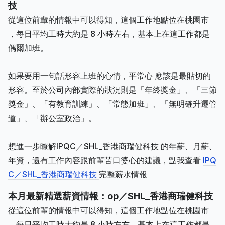
技
從這位前輩的情報中可以得知，這個工作地點位在桃園市
，每日平均工時大約是 8 小時左右，基本上在這工作都是
偶爾加班。
如果要用一句話形容上班的心情，平常心 應該是最貼切的
形容。至於公司內部實際的狀況則是「年終獎金」、「三節
獎金」、「有教育訓練」、「常態加班」、「無明確升遷管
道」、「辦公室政治」。
想進一步瞭解IPQC／SHL_香港商瑞健科技 的年薪、月薪、
年資，還有工作內容跟前輩苦口婆心的建議，點我查看
IPQ
C／SHL_香港商瑞健科技
完整薪水情報
本月最新精選薪資情報：op／SHL_香港商瑞健科技
從這位前輩的情報中可以得知，這個工作地點位在桃園市
，每日平均工時大約是 8 小時左右，基本上在這工作都是