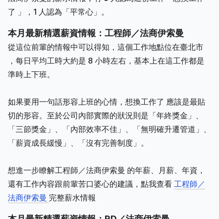
了 」，1 人認為「平常心」。
本月最新精選薪資情報：工程師／法商伊索曼
從這位前輩的情報中可以得知，這個工作地點位在臺北市
，每日平均工時大約是 8 小時左右，基本上在這工作都是
準時上下班。
如果要用一句話形容上班的心情，想換工作了 應該是最貼
切的形容。至於公司內部實際的狀況則是「年終獎金」、
「三節獎金」、「內部效率不佳」、「無明確升遷管道」、
「薪資成長緩慢」、「沒有完善制度」。
想進一步瞭解工程師／法商伊索曼 的年薪、月薪、年資，
還有工作內容跟前輩苦口婆心的建議，點我查看
工程師／
法商伊索曼
完整薪水情報
本月最新精選薪資情報：RD／法商伊索曼