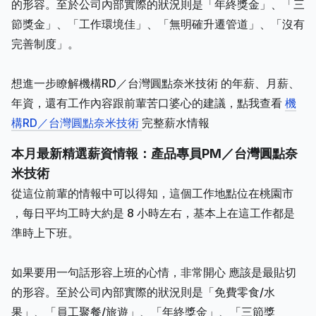
的形容。至於公司內部實際的狀況則是「年終獎金」、「三
節獎金」、「工作環境佳」、「無明確升遷管道」、「沒有
完善制度」。
想進一步瞭解機構RD／台灣圓點奈米技術 的年薪、月薪、
年資，還有工作內容跟前輩苦口婆心的建議，點我查看
機
構RD／台灣圓點奈米技術
完整薪水情報
本月最新精選薪資情報：產品專員PM／台灣圓點奈
米技術
從這位前輩的情報中可以得知，這個工作地點位在桃園市
，每日平均工時大約是 8 小時左右，基本上在這工作都是
準時上下班。
如果要用一句話形容上班的心情，非常開心 應該是最貼切
的形容。至於公司內部實際的狀況則是「免費零食/水
果」、「員工聚餐/旅遊」、「年終獎金」、「三節獎