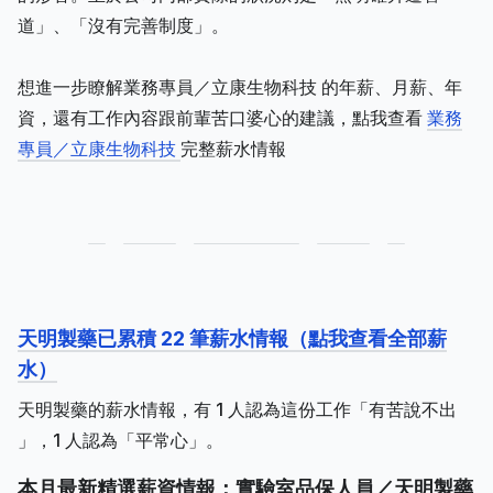
道」、「沒有完善制度」。
想進一步瞭解業務專員／立康生物科技 的年薪、月薪、年
資，還有工作內容跟前輩苦口婆心的建議，點我查看
業務
專員／立康生物科技
完整薪水情報
天明製藥已累積 22 筆薪水情報（點我查看全部薪
水）
天明製藥的薪水情報，有 1 人認為這份工作「有苦說不出
」，1 人認為「平常心」。
本月最新精選薪資情報：實驗室品保人員／天明製藥