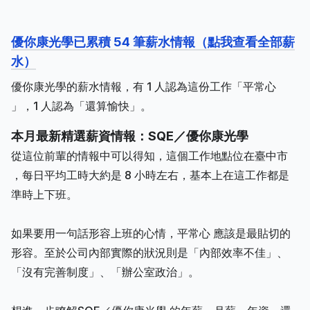
優你康光學已累積 54 筆薪水情報（點我查看全部薪
水）
優你康光學的薪水情報，有 1 人認為這份工作「平常心
」，1 人認為「還算愉快」。
本月最新精選薪資情報：SQE／優你康光學
從這位前輩的情報中可以得知，這個工作地點位在臺中市
，每日平均工時大約是 8 小時左右，基本上在這工作都是
準時上下班。
如果要用一句話形容上班的心情，平常心 應該是最貼切的
形容。至於公司內部實際的狀況則是「內部效率不佳」、
「沒有完善制度」、「辦公室政治」。