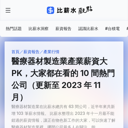
熱門話題
比薪水洞察
薪資報告
認識比薪水
#台積電
首頁
薪資報告
產業行情
醫療器材製造業產業薪資大
PK，大家都在看的 10 間熱門
公司（更新至 2023 年 11
月）
醫療器材製造業在比薪水總共有 63 間公司，近半年來共新
增 103 筆薪水情報。 比薪水整理出 2023 年十一月最不能
錯過的薪資情報，讓正在物色新工作的大家，可以快速了解
醫療器材製造業裡，哪間公司最多人在關注，能...