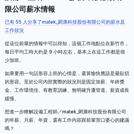
限公司薪水情報
已有 55 人分享了matek_閎康科技股份有限公司的薪水及
工作狀況
從這位前輩的情報中可以得知，這個工作地點位在新竹市，
每日平均工時大約是 9 小時左右，基本上在這工作都是很
少加班。
如果要用一句話形容上班的心情是，還算愉快應該是最貼切
的形容。至於公司內部實際的狀況則是固定加薪、年終獎
金、工作環境佳、有教育訓練、無明確升遷管道、薪資成長
緩慢。
想進一步瞭解設備工程師／matek_閎康科技股份有限公司
的年薪、月薪、年資，還有工作內容跟前輩苦口婆心的建議
嗎？