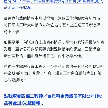
已有 30 人分享了台星科企業股份有限公司(原:星科金朋)的
薪水及工作狀況
從這位前輩的情報中可以得知，這個工作地點位在新竹市，
每日平均工時大約是 8 小時左右，基本上在這工作都是準
時上下班。
如果要用一句話形容上班的心情是，平常心應該是最貼切的
形容。至於公司內部實際的狀況則是年終獎金、三節獎金、
辦公室政治、無明確升遷管道、內部效率不佳。
想進一步瞭解設備工程師／台星科企業股份有限公司(原:星
科金朋)的年薪、月薪、年資，還有工作內容跟前輩苦口婆
心的建議嗎？
點我查看設備工程師／台星科企業股份有限公司(原:
星科金朋)完整情報
。