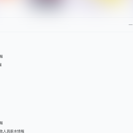
報
報
報
政人員薪水情報