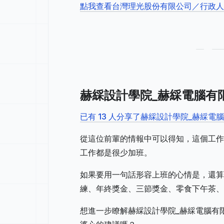
點我查看台灣理光股份有限公司／行政
赫綵設計學院_赫綵電腦有
已有 13 人分享了赫綵設計學院_赫綵
從這位前輩的情報中可以得知，這個工作
工作都是很少加班。
如果要用一句話形容上班的心情是，還算
練、年終獎金、三節獎金、零食下午茶、
想進一步瞭解赫綵設計學院_赫綵電腦有