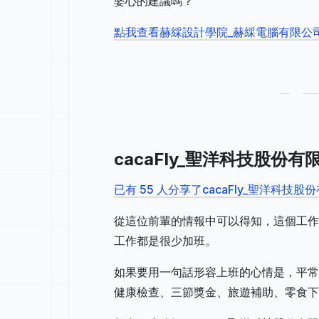
婆心的建議嗎？
點我查看赫綵設計學院_赫綵電腦有限公
cacaFly_聖洋科技股
已有 55 人分享了cacaFly_聖洋科
從這位前輩的情報中可以得知，這個工作
工作都是很少加班。
如果要用一句話形容上班的心情是，平常
健康檢查、三節獎金、旅遊補助、零食下