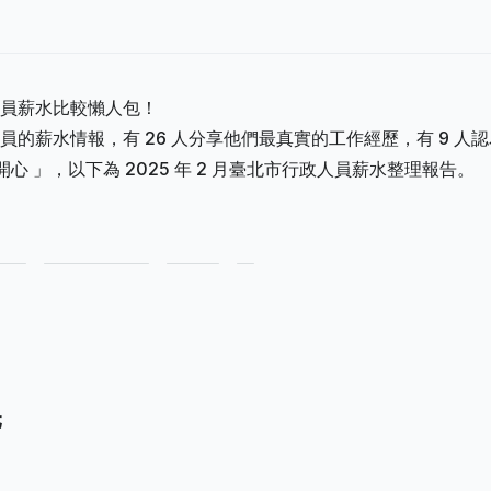
員薪水比較懶人包！
的薪水情報，有 26 人分享他們最真實的工作經歷，有 9 人認
開心 」，以下為 2025 年 2 月臺北市行政人員薪水整理報告。
元