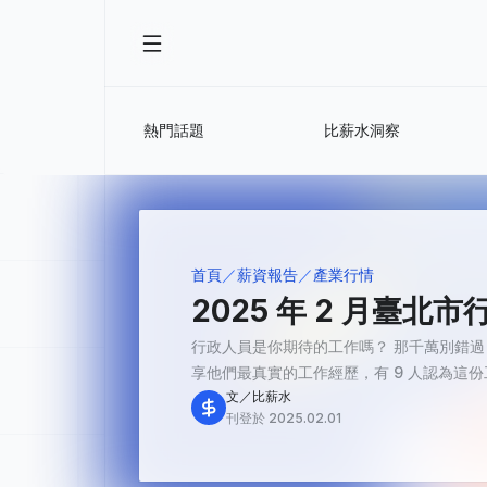
熱門話題
比薪水洞察
首頁
薪資報告
產業行情
2025 年 2 月臺
行政人員是你期待的工作嗎？ 那千萬別錯過
享他們最真實的工作經歷，有 9 人認為這份工作
文／比薪水
刊登於 2025.02.01