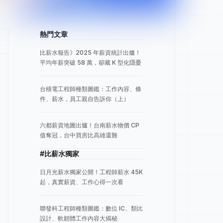
熱門文章
比薪水報告》2025 年薪資統計出爐！
平均年薪突破 58 萬，卻藏 K 型化隱憂
台積電工程師種類圖鑑：工作內容、條
件、薪水，員工親自告訴你（上）
六都薪資地圖出爐！台南薪水物價 CP
值奪冠，台中買房比高雄還難
#比薪水獨家
日月光薪水獨家公開！工程師薪水 45K
起，真實薪資、工作心得一次看
聯發科工程師種類圖鑑：數位 IC、類比
設計、軟韌體工作內容大揭秘