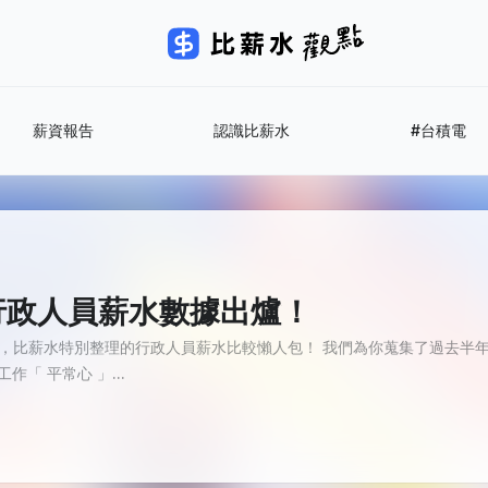
薪資報告
認識比薪水
#台積電
北市行政人員薪水數據出爐！
，比薪水特別整理的行政人員薪水比較懶人包！ 我們為你蒐集了過去半年來
「 平常心 」...