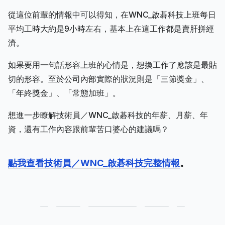
從這位前輩的情報中可以得知，在WNC_啟碁科技上班每日
平均工時大約是9小時左右，基本上在這工作都是賣肝拼經
濟。
如果要用一句話形容上班的心情是，想換工作了應該是最貼
切的形容。至於公司內部實際的狀況則是「三節獎金」、
「年終獎金」、「常態加班」。
想進一步瞭解技術員／WNC_啟碁科技的年薪、月薪、年
資，還有工作內容跟前輩苦口婆心的建議嗎？
點我查看技術員／WNC_啟碁科技完整情報
。