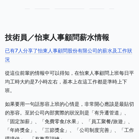
技術員／怡東人事顧問薪水情報
已有7人分享了怡東人事顧問股份有限公司的薪水及工作狀
況
從這位前輩的情報中可以得知，在怡東人事顧問上班每日平
均工時大約是7小時左右，基本上在這工作都是準時上下
班。
如果要用一句話形容上班的心情是，非常開心應該是最貼切
的形容。至於公司內部實際的狀況則是「有升遷管道」、
「固定加薪」、「免費零食/水果」、「員工聚餐/旅遊」、
「年終獎金」、「三節獎金」、「公司制度完善」、「工作
環境佳」、「有教育訓練」。