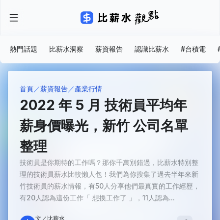
熱門話題
比薪水洞察
薪資報告
認識比薪水
#台積電
首頁
薪資報告
產業行情
2022 年 5 月 技術員平均年
薪身價曝光，新竹 公司名單
整理
技術員是你期待的工作嗎？那你千萬別錯過，比薪水特別整
理的技術員薪水比較懶人包！我們為你搜集了過去半年來新
竹技術員的薪水情報，有50人分享他們最真實的工作經歷，
有20人認為這份工作「 想換工作了 」，11人認為...
文／比薪水