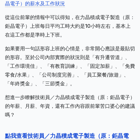
晶電子）的薪水及工作狀況
從這位前輩的情報中可以得知，在力晶積成電子製造（原：
鉅晶電子）上班每日平均工時大約是10小時左右，基本上
在這工作都是準時上下班。
如果要用一句話形容上班的心情是，非常開心應該是最貼切
的形容。至於公司內部實際的狀況則是「有升遷管道」、
「工作環境佳」、「有教育訓練」、「固定加薪」、「免費
零食/水果」、「公司制度完善」、「員工聚餐/旅遊」、
「年終獎金」、「三節獎金」。
想進一步瞭解技術員／力晶積成電子製造（原：鉅晶電子）
的年薪、月薪、年資，還有工作內容跟前輩苦口婆心的建議
嗎？
點我查看技術員／力晶積成電子製造（原：鉅晶電