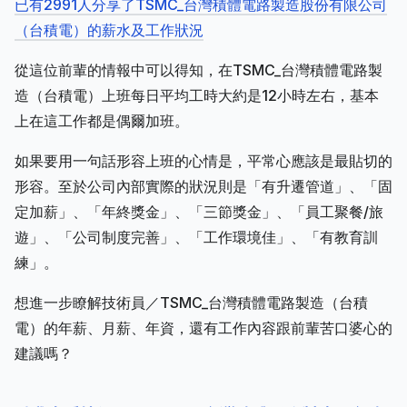
已有2991人分享了TSMC_台灣積體電路製造股份有限公司
（台積電）的薪水及工作狀況
從這位前輩的情報中可以得知，在TSMC_台灣積體電路製
造（台積電）上班每日平均工時大約是12小時左右，基本
上在這工作都是偶爾加班。
如果要用一句話形容上班的心情是，平常心應該是最貼切的
形容。至於公司內部實際的狀況則是「有升遷管道」、「固
定加薪」、「年終獎金」、「三節獎金」、「員工聚餐/旅
遊」、「公司制度完善」、「工作環境佳」、「有教育訓
練」。
想進一步瞭解技術員／TSMC_台灣積體電路製造（台積
電）的年薪、月薪、年資，還有工作內容跟前輩苦口婆心的
建議嗎？