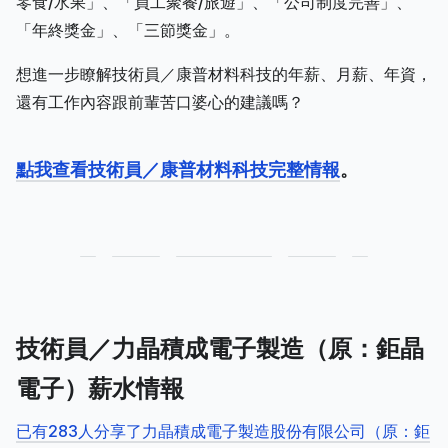
零食/水果」、「員工聚餐/旅遊」、「公司制度完善」、
「年終獎金」、「三節獎金」。
想進一步瞭解技術員／康普材料科技的年薪、月薪、年資，
還有工作內容跟前輩苦口婆心的建議嗎？
點我查看技術員／康普材料科技完整情報
。
技術員／力晶積成電子製造（原：鉅晶
電子）薪水情報
已有283人分享了力晶積成電子製造股份有限公司（原：鉅