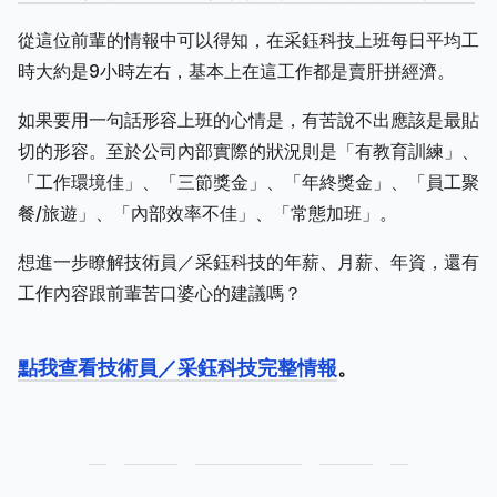
從這位前輩的情報中可以得知，在采鈺科技上班每日平均工
時大約是9小時左右，基本上在這工作都是賣肝拼經濟。
如果要用一句話形容上班的心情是，有苦說不出應該是最貼
切的形容。至於公司內部實際的狀況則是「有教育訓練」、
「工作環境佳」、「三節獎金」、「年終獎金」、「員工聚
餐/旅遊」、「內部效率不佳」、「常態加班」。
想進一步瞭解技術員／采鈺科技的年薪、月薪、年資，還有
工作內容跟前輩苦口婆心的建議嗎？
點我查看技術員／采鈺科技完整情報
。