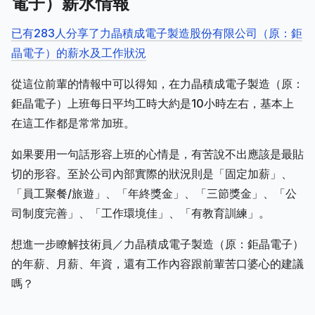
電子）薪水情報
已有283人分享了力晶積成電子製造股份有限公司（原：鉅
晶電子）的薪水及工作狀況
從這位前輩的情報中可以得知，在力晶積成電子製造（原：
鉅晶電子）上班每日平均工時大約是10小時左右，基本上
在這工作都是常常加班。
如果要用一句話形容上班的心情是，有苦說不出應該是最貼
切的形容。至於公司內部實際的狀況則是「固定加薪」、
「員工聚餐/旅遊」、「年終獎金」、「三節獎金」、「公
司制度完善」、「工作環境佳」、「有教育訓練」。
想進一步瞭解技術員／力晶積成電子製造（原：鉅晶電子）
的年薪、月薪、年資，還有工作內容跟前輩苦口婆心的建議
嗎？