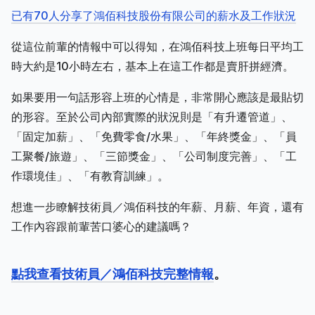
已有70人分享了鴻佰科技股份有限公司的薪水及工作狀況
從這位前輩的情報中可以得知，在鴻佰科技上班每日平均工
時大約是10小時左右，基本上在這工作都是賣肝拼經濟。
如果要用一句話形容上班的心情是，非常開心應該是最貼切
的形容。至於公司內部實際的狀況則是「有升遷管道」、
「固定加薪」、「免費零食/水果」、「年終獎金」、「員
工聚餐/旅遊」、「三節獎金」、「公司制度完善」、「工
作環境佳」、「有教育訓練」。
想進一步瞭解技術員／鴻佰科技的年薪、月薪、年資，還有
工作內容跟前輩苦口婆心的建議嗎？
點我查看技術員／鴻佰科技完整情報
。