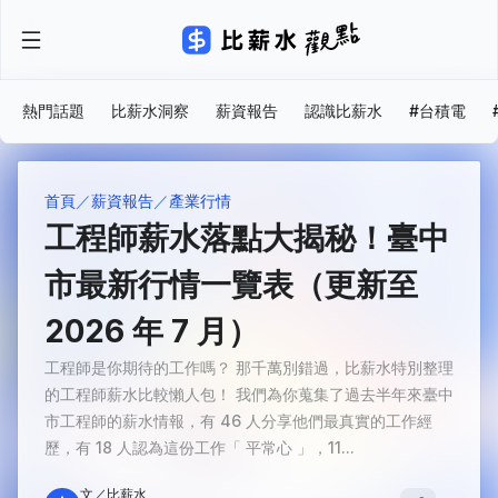
熱門話題
比薪水洞察
薪資報告
認識比薪水
#台積電
首頁
薪資報告
產業行情
工程師薪水落點大揭秘！臺中
市最新行情一覽表（更新至
2026 年 7 月）
工程師是你期待的工作嗎？ 那千萬別錯過，比薪水特別整理
的工程師薪水比較懶人包！ 我們為你蒐集了過去半年來臺中
市工程師的薪水情報，有 46 人分享他們最真實的工作經
歷，有 18 人認為這份工作「 平常心 」，11...
文／比薪水