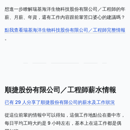
想進一步瞭解瑞基海洋生物科技股份有限公司／工程師的年
薪、月薪、年資，還有工作內容跟前輩苦口婆心的建議嗎？
點我查看瑞基海洋生物科技股份有限公司／工程師完整情報
。
順捷股份有限公司／工程師薪水情報
已有 29 人分享了順捷股份有限公司的薪水及工作狀況
從這位前輩的情報中可以得知，這個工作地點位在臺中市，
每日平均工時大約是 9 小時左右，基本上在這工作都是偶