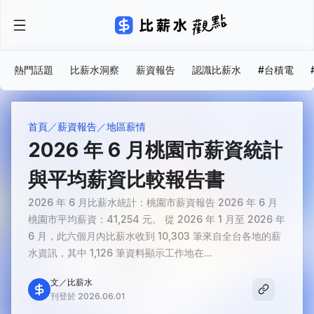
熱門話題
比薪水洞察
薪資報告
認識比薪水
#台積電
首頁
薪資報告
地區薪情
2026 年 6 月桃園市薪資統計
與平均薪資比較報告書
2026 年 6 月比薪水統計：桃園市薪資報告 2026 年 6 月
桃園市平均薪資：41,254 元。 從 2026 年 1 月至 2026 年
6 月，此六個月內比薪水收到 10,303 筆來自全台各地的薪
水資訊，其中 1,126 筆資料顯示工作地在...
文／比薪水
刊登於 2026.06.01