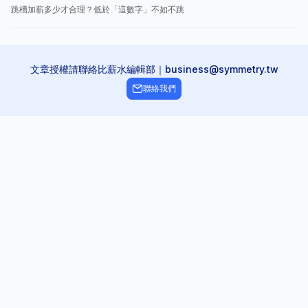
跳槽加薪多少才合理？低於「這數字」不如不跳
文章授權請聯絡比薪水編輯部｜business@symmetry.tw
聯絡我們