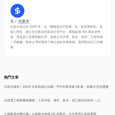
文／
比薪水
比薪水成立於 2015 年，以「翻轉資訊不對稱」與「薪資透明化」為
核心理念，建立安全匿名的薪資分享平台，累積超過 100 萬名使用
者。透過員工真實經驗分享，收集公司評價、薪水、福利、工時等第
一手數據，幫助台灣求職者了解自身的市場身價，選擇更好的工作機
會。
熱門文章
比薪水報告》2025 年薪資統計出爐！平均年薪突破 58 萬，卻藏 K 型化隱憂
台積電工程師種類圖鑑：工作內容、條件、薪水，員工親自告訴你（上）
六都薪資地圖出爐！台南薪水物價 CP 值奪冠，台中買房比高雄還難