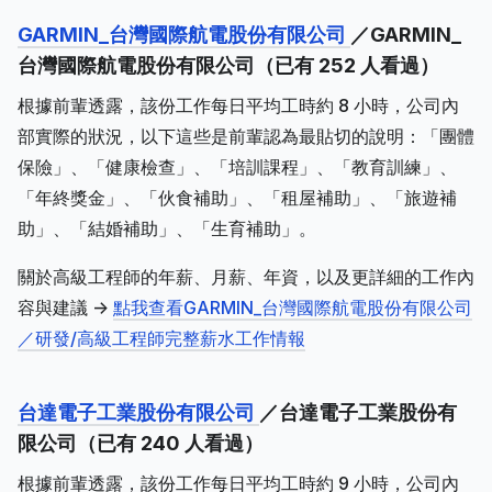
GARMIN_台灣國際航電股份有限公司
／GARMIN_
台灣國際航電股份有限公司（已有 252 人看過）
根據前輩透露，該份工作每日平均工時約 8 小時，公司內
部實際的狀況，以下這些是前輩認為最貼切的說明：「團體
保險」、「健康檢查」、「培訓課程」、「教育訓練」、
「年終獎金」、「伙食補助」、「租屋補助」、「旅遊補
助」、「結婚補助」、「生育補助」。
關於高級工程師的年薪、月薪、年資，以及更詳細的工作內
容與建議 ->
點我查看GARMIN_台灣國際航電股份有限公司
／研發/高級工程師完整薪水工作情報
台達電子工業股份有限公司
／台達電子工業股份有
限公司（已有 240 人看過）
根據前輩透露，該份工作每日平均工時約 9 小時，公司內