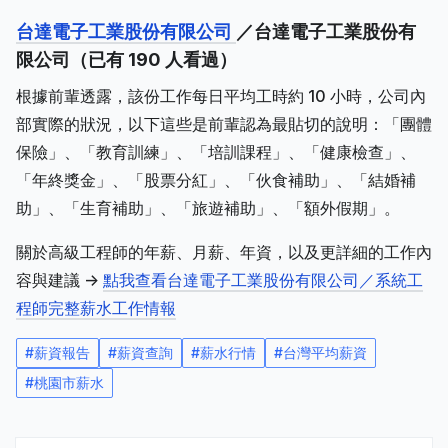
台達電子工業股份有限公司
／台達電子工業股份有
限公司（已有 190 人看過）
根據前輩透露，該份工作每日平均工時約 10 小時，公司內
部實際的狀況，以下這些是前輩認為最貼切的說明：「團體
保險」、「教育訓練」、「培訓課程」、「健康檢查」、
「年終獎金」、「股票分紅」、「伙食補助」、「結婚補
助」、「生育補助」、「旅遊補助」、「額外假期」。
關於高級工程師的年薪、月薪、年資，以及更詳細的工作內
容與建議 ->
點我查看台達電子工業股份有限公司／系統工
程師完整薪水工作情報
#
薪資報告
#
薪資查詢
#
薪水行情
#
台灣平均薪資
#
桃園市薪水