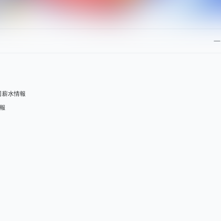
司薪水情報
情報