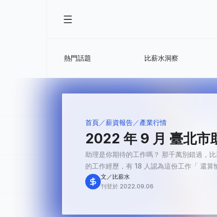
熱門話題
比薪水洞察
首頁
薪資報告
產業行情
2022 年 9 月 臺
助理是你期待的工作嗎？ 那千萬別錯過，比
的工作經歷，有 18 人認為這份工作「 還算愉快
文／比薪水
刊登於 2022.09.06