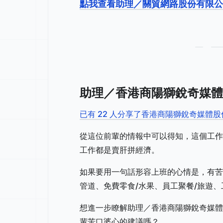
點我查看助理／關貿網路股份有限
助理／香港商陽獅銳奇媒體
已有 22 人分享了香港商陽獅銳奇媒體
從這位前輩的情報中可以得知，這個工作
工作都是賣肝拼經濟。
如果要用一句話形容上班的心情是，有苦
管道、免費零食/水果、員工聚餐/旅遊
想進一步瞭解助理／香港商陽獅銳奇媒體
輩苦口婆心的建議嗎？