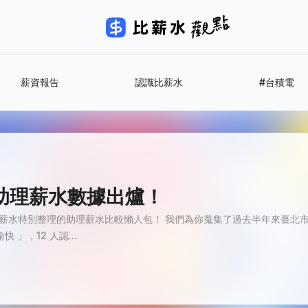
薪資報告
認識比薪水
#台積電
北市助理薪水數據出爐！
薪水特別整理的助理薪水比較懶人包！ 我們為你蒐集了過去半年來臺北市助
 」，12 人認...