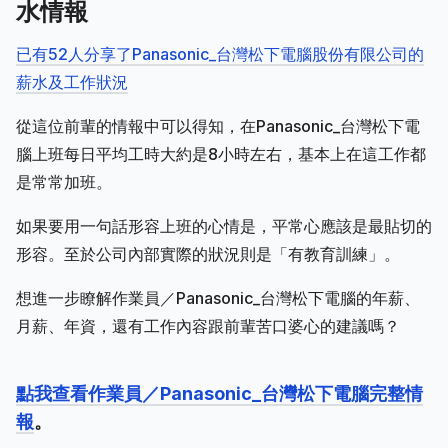
水情報
已有52人分享了Panasonic_台灣松下電腦股份有限公司的
薪水及工作狀況
從這位前輩的情報中可以得知，在Panasonic_台灣松下電
腦上班每日平均工時大約是8小時左右，基本上在這工作都
是常常加班。
如果要用一句話形容上班的心情是，平常心應該是最貼切的
形容。至於公司內部實際的狀況則是「有教育訓練」。
想進一步瞭解作業員／Panasonic_台灣松下電腦的年薪、
月薪、年資，還有工作內容跟前輩苦口婆心的建議嗎？
點我查看作業員／Panasonic_台灣松下電腦完整情
報
。