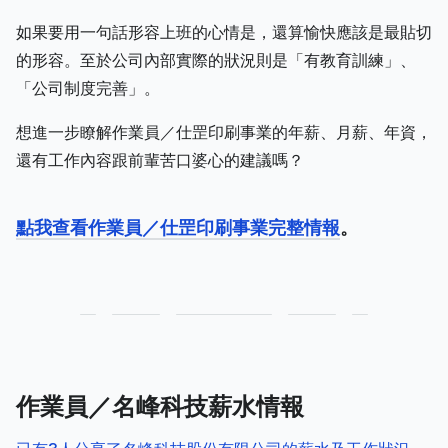
如果要用一句話形容上班的心情是，還算愉快應該是最貼切
的形容。至於公司內部實際的狀況則是「有教育訓練」、
「公司制度完善」。
想進一步瞭解作業員／仕罡印刷事業的年薪、月薪、年資，
還有工作內容跟前輩苦口婆心的建議嗎？
點我查看作業員／仕罡印刷事業完整情報
。
作業員／名峰科技薪水情報