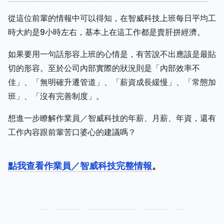
從這位前輩的情報中可以得知，在智威科技上班每日平均工
時大約是9小時左右，基本上在這工作都是賣肝拼經濟。
如果要用一句話形容上班的心情是，有苦說不出應該是最貼
切的形容。至於公司內部實際的狀況則是「內部效率不
佳」、「無明確升遷管道」、「薪資成長緩慢」、「常態加
班」、「沒有完善制度」。
想進一步瞭解作業員／智威科技的年薪、月薪、年資，還有
工作內容跟前輩苦口婆心的建議嗎？
點我查看作業員／智威科技完整情報
。