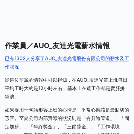
作業員／AUO_友達光電薪水情報
已有1302人分享了AUO_友達光電股份有限公司的薪水及工
作狀況
從這位前輩的情報中可以得知，在AUO_友達光電上班每日
平均工時大約是12小時左右，基本上在這工作都是賣肝拼
經濟。
如果要用一句話形容上班的心情是，平常心應該是最貼切的
形容。至於公司內部實際的狀況則是「有升遷管道」、「固
定加薪」、「年終獎金」、「三節獎金」、「工作環境