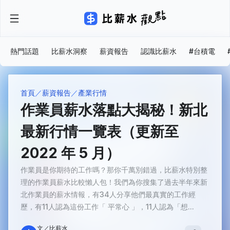
熱門話題
比薪水洞察
薪資報告
認識比薪水
#台積電
首頁
薪資報告
產業行情
作業員薪水落點大揭秘！新北
最新行情一覽表（更新至
2022 年 5 月）
作業員是你期待的工作嗎？那你千萬別錯過，比薪水特別整
理的作業員薪水比較懶人包！我們為你搜集了過去半年來新
北作業員的薪水情報，有34人分享他們最真實的工作經
歷，有11人認為這份工作「 平常心 」，11人認為「想...
文／比薪水