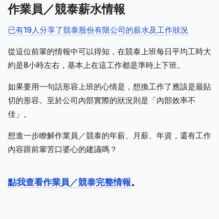
作業員／競泰薪水情報
已有19人分享了競泰股份有限公司的薪水及工作狀況
從這位前輩的情報中可以得知，在競泰上班每日平均工時大
約是8小時左右，基本上在這工作都是準時上下班。
如果要用一句話形容上班的心情是，想換工作了應該是最貼
切的形容。至於公司內部實際的狀況則是「內部效率不
佳」。
想進一步瞭解作業員／競泰的年薪、月薪、年資，還有工作
內容跟前輩苦口婆心的建議嗎？
點我查看作業員／競泰完整情報
。