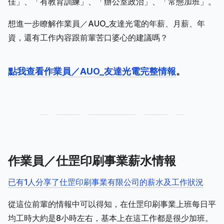
佳」、「有教育訓練」、「辦公室政治」、「常態加班」。
想進一步瞭解作業員／AUO_友達光電的年薪、月薪、年
資，還有工作內容跟前輩苦口婆心的建議嗎？
點我查看作業員／AUO_友達光電完整情報
。
作業員／仕罡印刷事業薪水情報
已有1人分享了仕罡印刷事業有限公司的薪水及工作狀況
從這位前輩的情報中可以得知，在仕罡印刷事業上班每日平
均工時大約是8小時左右，基本上在這工作都是很少加班。