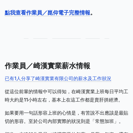
點我查看作業員／崑仰電子完整情報
。
作業員／崎漢實業薪水情報
已有1人分享了崎漢實業有限公司的薪水及工作狀況
從這位前輩的情報中可以得知，在崎漢實業上班每日平均工
時大約是11小時左右，基本上在這工作都是賣肝拼經濟。
如果要用一句話形容上班的心情是，有苦說不出應該是最貼
切的形容。至於公司內部實際的狀況則是「常態加班」。