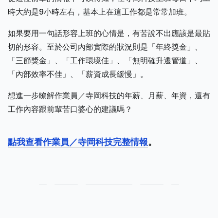
時大約是9小時左右，基本上在這工作都是常常加班。
如果要用一句話形容上班的心情是，有苦說不出應該是最貼
切的形容。至於公司內部實際的狀況則是「年終獎金」、
「三節獎金」、「工作環境佳」、「無明確升遷管道」、
「內部效率不佳」、「薪資成長緩慢」。
想進一步瞭解作業員／寺岡科技的年薪、月薪、年資，還有
工作內容跟前輩苦口婆心的建議嗎？
點我查看作業員／寺岡科技完整情報
。