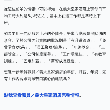
從這位前輩的情報中可以得知，在義大皇家酒店上班每日平
均工時大約是8小時左右，基本上在這工作都是準時上下
班。
如果要用一句話形容上班的心情是，平常心應該是最貼切的
形容。至於公司內部實際的狀況則是「有升遷管道」、「免
費零食/水果」、「員工聚餐/旅遊」、「年終獎金」、「三
節獎金」、「公司制度完善」、「工作環境佳」、「有教育
訓練」、「固定加薪」、「薪資成長緩慢」。
想進一步瞭解職員／義大皇家酒店的年薪、月薪、年資，還
有工作內容跟前輩苦口婆心的建議嗎？
點我查看職員／義大皇家酒店完整情報
。