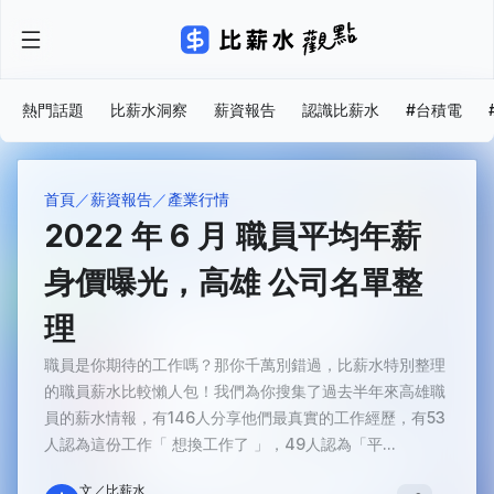
熱門話題
比薪水洞察
薪資報告
認識比薪水
#台積電
首頁
薪資報告
產業行情
2022 年 6 月 職員平均年薪
身價曝光，高雄 公司名單整
理
職員是你期待的工作嗎？那你千萬別錯過，比薪水特別整理
的職員薪水比較懶人包！我們為你搜集了過去半年來高雄職
員的薪水情報，有146人分享他們最真實的工作經歷，有53
人認為這份工作「 想換工作了 」，49人認為「平...
文／比薪水