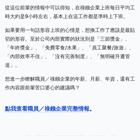
從這位前輩的情報中可以得知，在祿鏹企業上班每日平均工
時大約是9小時左右，基本上在這工作都是準時上下班。
如果要用一句話形容上班的心情是，想換工作了應該是最貼
切的形容。至於公司內部實際的狀況則是「三節獎金」、
「年終獎金」、「免費零食/水果」、「員工聚餐/旅遊」、
「內部效率不佳」、「沒有完善制度」、「無明確升遷管
道」。
想進一步瞭解職員／祿鏹企業的年薪、月薪、年資，還有工
作內容跟前輩苦口婆心的建議嗎？
點我查看職員／祿鏹企業完整情報
。