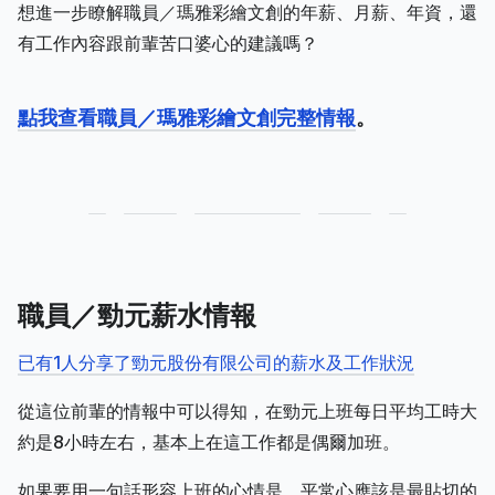
想進一步瞭解職員／瑪雅彩繪文創的年薪、月薪、年資，還
有工作內容跟前輩苦口婆心的建議嗎？
點我查看職員／瑪雅彩繪文創完整情報
。
職員／勁元薪水情報
已有1人分享了勁元股份有限公司的薪水及工作狀況
從這位前輩的情報中可以得知，在勁元上班每日平均工時大
約是8小時左右，基本上在這工作都是偶爾加班。
如果要用一句話形容上班的心情是，平常心應該是最貼切的