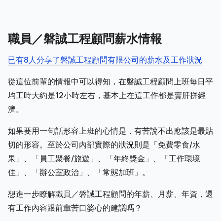
職員／磐誠工程顧問薪水情報
已有8人分享了磐誠工程顧問有限公司的薪水及工作狀況
從這位前輩的情報中可以得知，在磐誠工程顧問上班每日平
均工時大約是12小時左右，基本上在這工作都是賣肝拼經
濟。
如果要用一句話形容上班的心情是，有苦說不出應該是最貼
切的形容。至於公司內部實際的狀況則是「免費零食/水
果」、「員工聚餐/旅遊」、「年終獎金」、「工作環境
佳」、「辦公室政治」、「常態加班」。
想進一步瞭解職員／磐誠工程顧問的年薪、月薪、年資，還
有工作內容跟前輩苦口婆心的建議嗎？