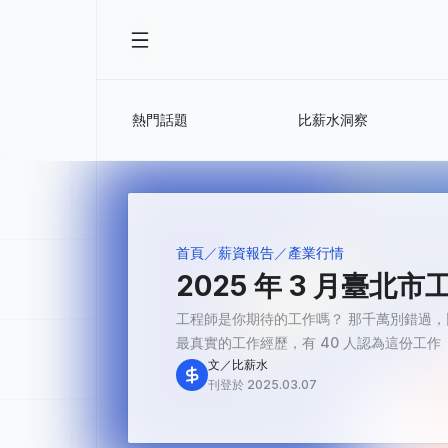
熱門話題
比薪水洞察
首頁
薪資報告
產業行情
2025 年 3 月臺
工程師是你期待的工作嗎？ 那千萬別錯過，
最真實的工作經歷，有 40 人認為這份工作「 平
文／比薪水
刊登於 2025.03.07