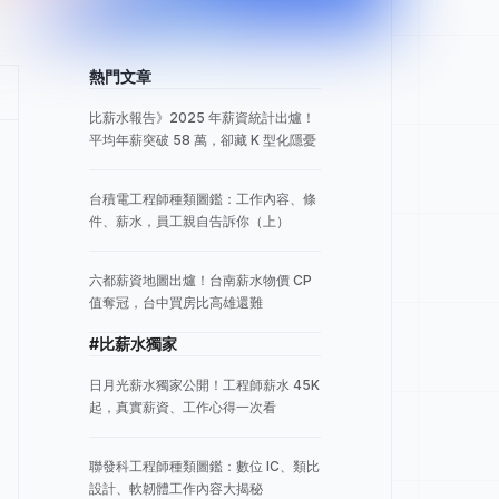
熱門文章
比薪水報告》2025 年薪資統計出爐！
平均年薪突破 58 萬，卻藏 K 型化隱憂
台積電工程師種類圖鑑：工作內容、條
件、薪水，員工親自告訴你（上）
六都薪資地圖出爐！台南薪水物價 CP
值奪冠，台中買房比高雄還難
#比薪水獨家
日月光薪水獨家公開！工程師薪水 45K
起，真實薪資、工作心得一次看
聯發科工程師種類圖鑑：數位 IC、類比
設計、軟韌體工作內容大揭秘