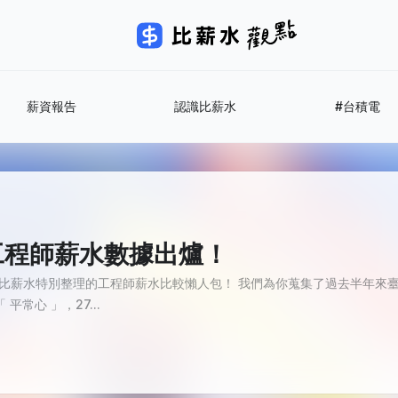
薪資報告
認識比薪水
#台積電
北市工程師薪水數據出爐！
比薪水特別整理的工程師薪水比較懶人包！ 我們為你蒐集了過去半年來臺北
常心 」，27...