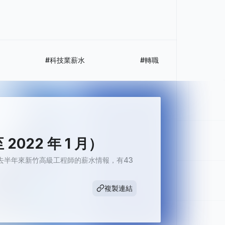
#科技業薪水
#轉職
22 年 1 月）
去半年來新竹高級工程師的薪水情報，有43
複製連結