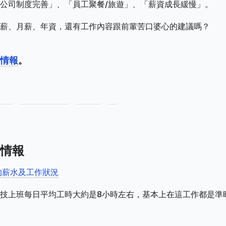
公司制度完善」、「員工聚餐/旅遊」、「薪資成長緩慢」。
薪、月薪、年資，還有工作內容跟前輩苦口婆心的建議嗎？
情報
。
情報
的薪水及工作狀況
技上班每日平均工時大約是8小時左右，基本上在這工作都是準