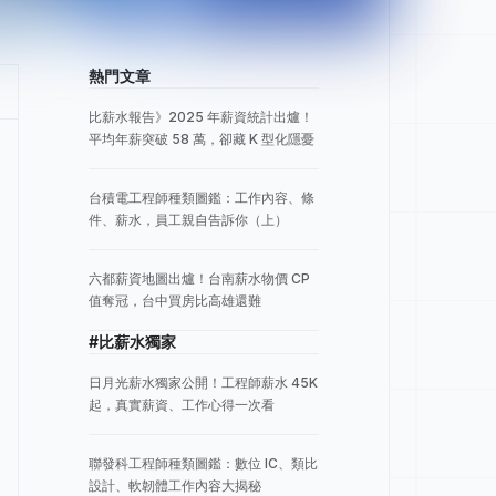
熱門文章
比薪水報告》2025 年薪資統計出爐！
平均年薪突破 58 萬，卻藏 K 型化隱憂
台積電工程師種類圖鑑：工作內容、條
件、薪水，員工親自告訴你（上）
六都薪資地圖出爐！台南薪水物價 CP
值奪冠，台中買房比高雄還難
#比薪水獨家
日月光薪水獨家公開！工程師薪水 45K
起，真實薪資、工作心得一次看
聯發科工程師種類圖鑑：數位 IC、類比
設計、軟韌體工作內容大揭秘