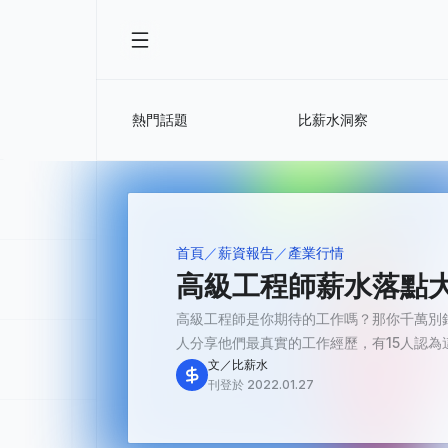
熱門話題
比薪水洞察
首頁
薪資報告
產業行情
高級工程師薪水落點大揭
高級工程師是你期待的工作嗎？那你千萬別
人分享他們最真實的工作經歷，有15人認為這份
文／比薪水
刊登於 2022.01.27