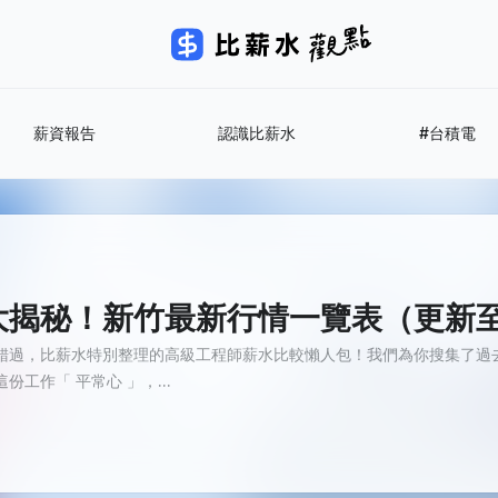
薪資報告
認識比薪水
#台積電
秘！新竹最新行情一覽表（更新至 20
錯過，比薪水特別整理的高級工程師薪水比較懶人包！我們為你搜集了過
工作「 平常心 」，...