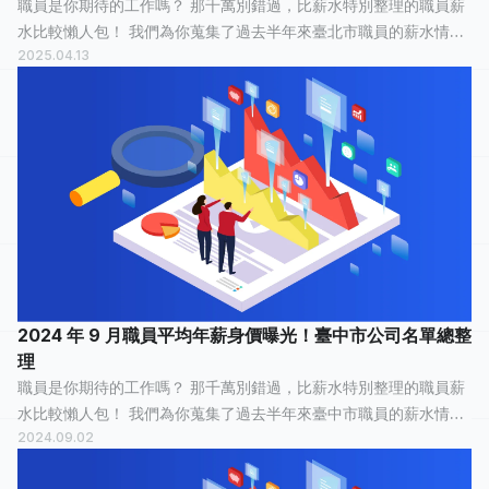
職員是你期待的工作嗎？ 那千萬別錯過，比薪水特別整理的職員薪
水比較懶人包！ 我們為你蒐集了過去半年來臺北市職員的薪水情
2025.04.13
報，有 46 人分享他們最真實的工作經歷，有 19 人認為這份工作「
非常開心 」，10 人認...
2024 年 9 月職員平均年薪身價曝光！臺中市公司名單總整
理
職員是你期待的工作嗎？ 那千萬別錯過，比薪水特別整理的職員薪
水比較懶人包！ 我們為你蒐集了過去半年來臺中市職員的薪水情
2024.09.02
報，有 4 人分享他們最真實的工作經歷，有 3 人認為這份工作「
平常心 」，1 人認為「...