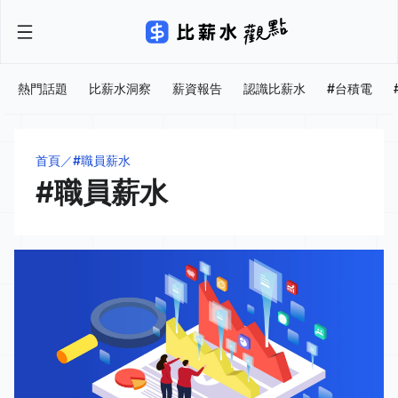
熱門話題
比薪水洞察
薪資報告
認識比薪水
#台積電
首頁
#職員薪水
#職員薪水