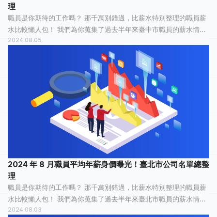
理
職員是你期待的工作嗎？ 那千萬別錯過，比薪水特別整理的職員薪
水比較懶人包！ 我們為你蒐集了過去半年來臺中市職員的薪水情
2024.08.05
報，有 52 人分享他們最真實的工作經歷，有 19 人認為這份工作「
平常心 」，13 人認為...
2024 年 8 月職員平均年薪身價曝光！臺北市公司名單總整
理
職員是你期待的工作嗎？ 那千萬別錯過，比薪水特別整理的職員薪
水比較懶人包！ 我們為你蒐集了過去半年來臺北市職員的薪水情
2024.08.03
報，有 135 人分享他們最真實的工作經歷，有 42 人認為這份工作