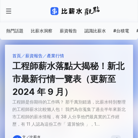
熱門話題
比薪水洞察
薪資報告
認識比薪水
#台積電
首頁
薪資報告
產業行情
工程師薪水落點大揭秘！新北
市最新行情一覽表（更新至
2024 年 9 月）
工程師是你期待的工作嗎？ 那千萬別錯過，比薪水特別整理
的工程師薪水比較懶人包！ 我們為你蒐集了過去半年來新北
市工程師的薪水情報，有 38 人分享他們最真實的工作經
歷，有 11 人認為這份工作「 還算愉快 」，1...
文／比薪水