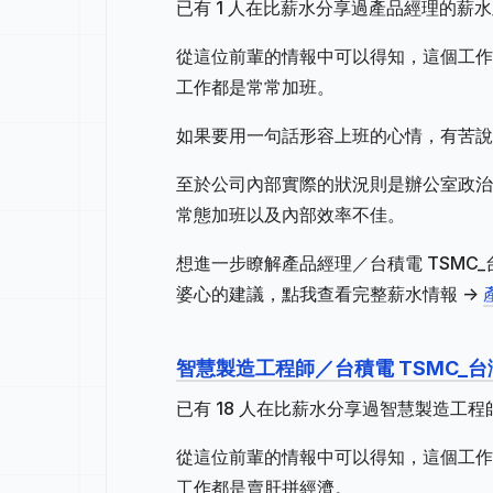
已有 1 人在比薪水分享過產品經理的薪
從這位前輩的情報中可以得知，這個工作地
工作都是常常加班。
如果要用一句話形容上班的心情，有苦說
至於公司內部實際的狀況則是辦公室政治
常態加班以及內部效率不佳。
想進一步瞭解產品經理／台積電 TSM
婆心的建議，點我查看完整薪水情報 ->
智慧製造工程師／台積電 TSMC_
已有 18 人在比薪水分享過智慧製造工
從這位前輩的情報中可以得知，這個工作地
工作都是賣肝拼經濟。