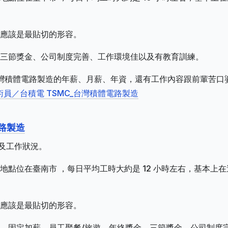
應該是最貼切的形容。
三節獎金、公司制度完善、工作環境佳以及有教育訓練。
_台灣積體電路製造的年薪、月薪、年資，還有工作內容跟前輩苦口
術員／台積電 TSMC_台灣積體電路製造
電路製造
水及工作狀況。
點位在臺南市 ，每日平均工時大約是 12 小時左右，基本上在
應該是最貼切的形容。
、固定加薪、員工聚餐/旅遊、年終獎金、三節獎金、公司制度