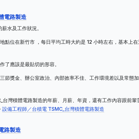
積體電路製造
師的薪水及工作狀況。
點位在新竹市 ，每日平均工時大約是 12 小時左右，基本上在
作了應該是最貼切的形容。
三節獎金、辦公室政治、內部效率不佳、工作環境差以及常態加
MC_台灣積體電路製造的年薪、月薪、年資，還有工作內容跟前輩
>
設備工程師／台積電 TSMC_台灣積體電路製造
體電路製造