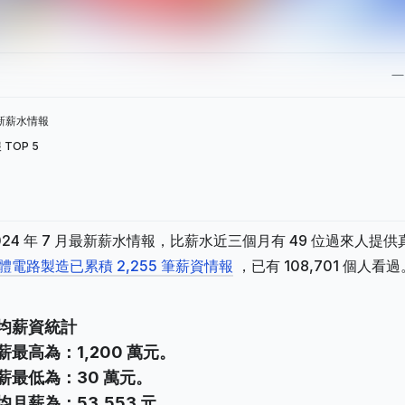
最新薪水情報
TOP 5
024 年 7 月最新薪水情報，比薪水近三個月有 49 位過來人提供
體電路製造已累積 2,255 筆薪資情報
，已有 108,701 個人看過
平均薪資統計
最高為：1,200 萬元。
薪最低為：30 萬元。
月薪為：53,553 元。