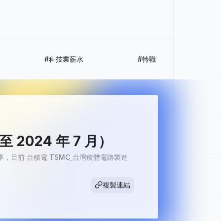
#科技業薪水
#轉職
024 年 7 月）
享，目前 台積電 TSMC_台灣積體電路製造
複製連結