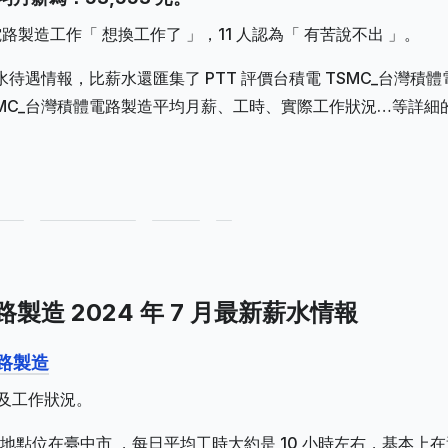
體電路製造工作「 想換工作了 」，11 人認為「 有苦說不出 」。
水待遇情報，比薪水還匯集了 PTT 評價台積電 TSMC_台灣積體
SMC_台灣積體電路製造平均月薪、工時、實際工作狀況…等詳細
製造 2024 年 7 月最新薪水情報
電路製造
水及工作狀況。
點位在臺中市 ，每日平均工時大約是 10 小時左右，基本上在