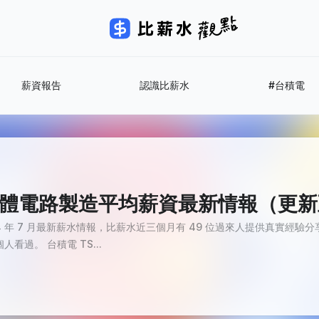
薪資報告
認識比薪水
#台積電
積體電路製造平均薪資最新情報（更新至 2
24 年 7 月最新薪水情報，比薪水近三個月有 49 位過來人提供真實經驗分
個人看過。 台積電 TS...