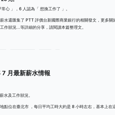
常心 」，6 人認為「 想換工作了 」。
薪水還匯集了 PTT 評價台新國際商業銀行的相關發文，更多關
工作狀況…等詳細的分享，請閱讀本篇整理文。
年 7 月最新薪水情報
的薪水及工作狀況。
點位在臺北市 ，每日平均工時大約是 8 小時左右，基本上在