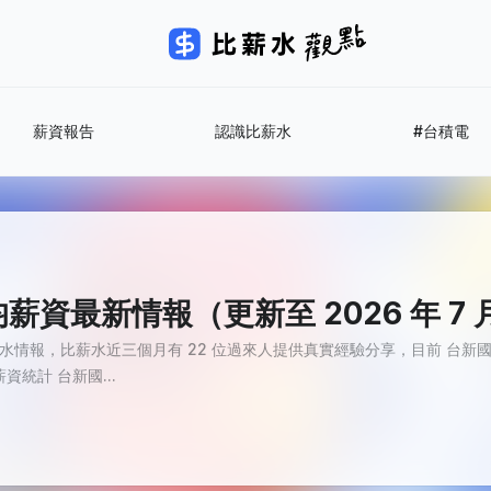
薪資報告
認識比薪水
#台積電
資最新情報（更新至 2026 年 7 
新薪水情報，比薪水近三個月有 22 位過來人提供真實經驗分享，目前 台新國
資統計 台新國...