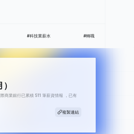
#科技業薪水
#轉職
月）
際商業銀行已累積 511 筆薪資情報 ，已有
複製連結