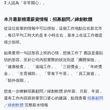
3 人認為「非常開心」。
本月最新精選薪資情報：招募顧問／緯創軟體
從這位前輩的情報中可以得知，這個工作地點位在新北市
，每日平均工時大約是 8 小時左右，基本上在這工作都是
很少加班。
如果要用一句話形容上班的心情，想換工作了 應該是最貼
切的形容。至於公司內部實際的狀況則是「團體保險」、
「健康檢查」、「遠端工作」、「三節獎金」、「年終獎
金」、「生育補助」、「零食下午茶」、「員工旅遊」、
「額外假期」。
想進一步瞭解招募顧問／緯創軟體 的年薪、月薪、年資，
還有工作內容跟前輩苦口婆心的建議，點我查看
招募顧問
／緯創軟體
完整薪水情報