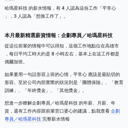
哈瑪星科技 的薪水情報，有 4 人認為這份工作「平常心
」，3 人認為「想換工作了」。
本月最新精選薪資情報：企劃專員／哈瑪星科技
從這位前輩的情報中可以得知，這個工作地點位在高雄市
，每日平均工時大約是 8 小時左右，基本上在這工作都是
偶爾加班。
如果要用一句話形容上班的心情，平常心 應該是最貼切的
形容。至於公司內部實際的狀況則是「團體保險」、「教育
訓練」、「年終獎金」、「其他獎金」。
想進一步瞭解企劃專員／哈瑪星科技 的年薪、月薪、年
資，還有工作內容跟前輩苦口婆心的建議，點我查看
企劃
專員／哈瑪星科技
完整薪水情報