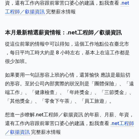
資，還有工作內容跟前輩苦口婆心的建議，點我查看
.net
工程師／叡揚資訊
完整薪水情報
本月最新精選薪資情報：.net工程師／叡揚資訊
從這位前輩的情報中可以得知，這個工作地點位在臺北市
，每日平均工時大約是 8 小時左右，基本上在這工作都是
很少加班。
如果要用一句話形容上班的心情，還算愉快 應該是最貼切
的形容。至於公司內部實際的狀況則是「團體保險」、「遠
端工作」、「健康檢查」、「年終獎金」、「三節獎金」、
「其他獎金」、「零食下午茶」、「員工旅遊」。
想進一步瞭解.net工程師／叡揚資訊 的年薪、月薪、年資，
還有工作內容跟前輩苦口婆心的建議，點我查看
.net工程師
／叡揚資訊
完整薪水情報