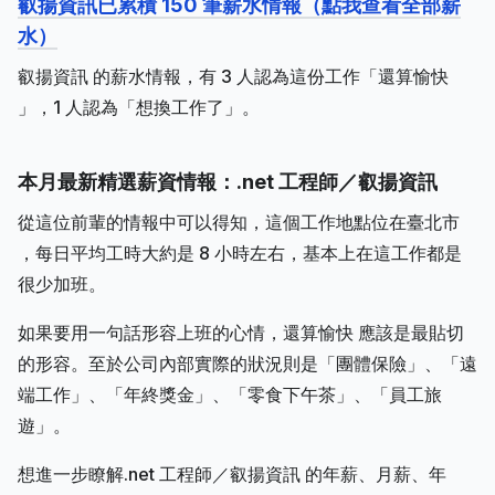
叡揚資訊已累積 150 筆薪水情報（點我查看全部薪
水）
叡揚資訊 的薪水情報，有 3 人認為這份工作「還算愉快
」，1 人認為「想換工作了」。
本月最新精選薪資情報：.net 工程師／叡揚資訊
從這位前輩的情報中可以得知，這個工作地點位在臺北市
，每日平均工時大約是 8 小時左右，基本上在這工作都是
很少加班。
如果要用一句話形容上班的心情，還算愉快 應該是最貼切
的形容。至於公司內部實際的狀況則是「團體保險」、「遠
端工作」、「年終獎金」、「零食下午茶」、「員工旅
遊」。
想進一步瞭解.net 工程師／叡揚資訊 的年薪、月薪、年