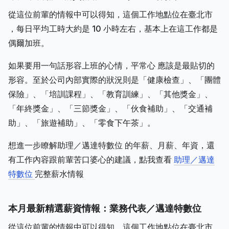
從這位前輩的情報中可以得知，這個工作地點位在臺北市
，每日平均工時大約是 10 小時左右，基本上在這工作都是
偶爾加班。
如果要用一句話形容上班的心情，平常心 應該是最貼切的
形容。至於公司內部實際的狀況則是「健康檢查」、「團體
保險」、「培訓課程」、「教育訓練」、「其他獎金」、
「年終獎金」、「三節獎金」、「伙食補助」、「交通補
助」、「旅遊補助」、「零食下午茶」。
想進一步瞭解助理／邁達特數位 的年薪、月薪、年資，還
有工作內容跟前輩苦口婆心的建議，點我查看
助理／邁達
特數位
完整薪水情報
本月最新精選薪資情報：業務代表／邁達特數位
從這位前輩的情報中可以得知，這個工作地點位在臺北市