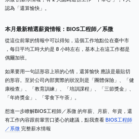
認為「還算愉快」。
本月最新精選薪資情報：BIOS工程師／系微
從這位前輩的情報中可以得知，這個工作地點位在臺中市
，每日平均工時大約是 8 小時左右，基本上在這工作都是
偶爾加班。
如果要用一句話形容上班的心情，還算愉快 應該是最貼切
的形容。至於公司內部實際的狀況則是「團體保險」、「健
康檢查」、「教育訓練」、「培訓課程」、「三節獎金」、
「年終獎金」、「零食下午茶」。
想進一步瞭解BIOS工程師／系微 的年薪、月薪、年資，還
有工作內容跟前輩苦口婆心的建議，點我查看
BIOS工程師
／系微
完整薪水情報