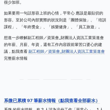
很少加班。
如果要用一句話形容上班的心情，平常心 應該是最貼切的
形容。至於公司內部實際的狀況則是「團體保險」、「培訓
課程」、「年終獎金」、「娛樂健身」、「員工旅遊」。
想進一步瞭解副工程師／資策會_財團法人資訊工業策進會
的年薪、月薪、年資，還有工作內容跟前輩苦口婆心的建
議，點我查看
副工程師／資策會_財團法人資訊工業策進會
完整薪水情報
系微已累積 97 筆薪水情報（點我查看全部薪水）
系微 的薪水情報，有 2 人認為這份工作「平常心 」，1 人