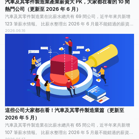
汽車及其零件製造業產業薪資大 PK，大家都在看的 10 間
熱門公司（更新至 2026 年 6 月）
汽車及其零件製造業在比薪水總共有 69 間公司，近半年來共新增
123 筆薪水情報。 比薪水整理出 2026 年 6 月最不能錯過的薪資情
2026.06.16
報，讓正在物色新工作的大家，可以快速了解汽車及其零件製造業
裡，哪間公司最多人關...
這些公司大家都在看！汽車及其零件製造業篇（更新至
2026 年 5 月）
汽車及其零件製造業在比薪水總共有 65 間公司，近半年來共新增
107 筆薪水情報。 比薪水整理出 2026 年 5 月最不能錯過的薪資情