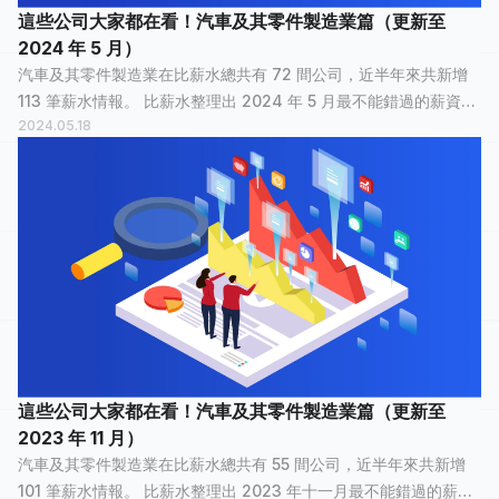
這些公司大家都在看！汽車及其零件製造業篇（更新至
2024 年 5 月）
汽車及其零件製造業在比薪水總共有 72 間公司，近半年來共新增
113 筆薪水情報。 比薪水整理出 2024 年 5 月最不能錯過的薪資情
2024.05.18
報，讓正在物色新工作的大家，可以快速了解汽車及其零件製造業
裡，哪間公司最多人關...
這些公司大家都在看！汽車及其零件製造業篇（更新至
2023 年 11 月）
汽車及其零件製造業在比薪水總共有 55 間公司，近半年來共新增
101 筆薪水情報。 比薪水整理出 2023 年十一月最不能錯過的薪資