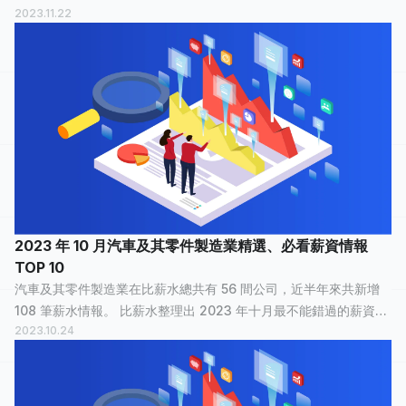
2023.11.22
情報，讓正在物色新工作的大家，可以快速了解汽車及其零件製造
業裡，哪間公司最多人在...
2023 年 10 月汽車及其零件製造業精選、必看薪資情報
TOP 10
汽車及其零件製造業在比薪水總共有 56 間公司，近半年來共新增
108 筆薪水情報。 比薪水整理出 2023 年十月最不能錯過的薪資情
2023.10.24
報，讓正在物色新工作的大家，可以快速了解汽車及其零件製造業
裡，哪間公司最多人在關...