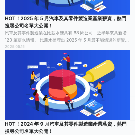
HOT！2025 年 5 月汽車及其零件製造業產業薪資，熱門
搜尋公司名單大公開！
汽車及其零件製造業在比薪水總共有 68 間公司，近半年來共新增
120 筆薪水情報。 比薪水整理出 2025 年 5 月最不能錯過的薪資情
2025.05.15
報，讓正在物色新工作的大家，可以快速了解汽車及其零件製造業
裡，哪間公司最多人關...
HOT！2024 年 9 月汽車及其零件製造業產業薪資，熱門
搜尋公司名單大公開！