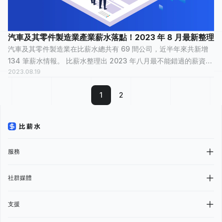
汽車及其零件製造業產業薪水落點！2023 年 8 月最新整理
汽車及其零件製造業在比薪水總共有 69 間公司，近半年來共新增
134 筆薪水情報。 比薪水整理出 2023 年八月最不能錯過的薪資情
2023.08.19
報，讓正在物色新工作的大家，可以快速了解汽車及其零件製造業
裡，哪間公司最多人在關...
1
2
服務
社群媒體
支援