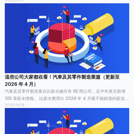
2026.05.17
報，讓正在物色新工作的大家，可以快速了解汽車及其零件製造業
裡，哪間公司最多人關...
這些公司大家都在看！汽車及其零件製造業篇（更新至
2026 年 4 月）
汽車及其零件製造業在比薪水總共有 65 間公司，近半年來共新增
105 筆薪水情報。 比薪水整理出 2026 年 4 月最不能錯過的薪資情
2026.04.16
報，讓正在物色新工作的大家，可以快速了解汽車及其零件製造業
裡，哪間公司最多人關...