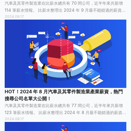
汽車及其零件製造業在比薪水總共有 70 間公司，近半年來共新增
114 筆薪水情報。 比薪水整理出 2024 年 9 月最不能錯過的薪資情
2024.09.17
報，讓正在物色新工作的大家，可以快速了解汽車及其零件製造業
裡，哪間公司最多人關...
HOT！2024 年 8 月汽車及其零件製造業產業薪資，熱門
搜尋公司名單大公開！
汽車及其零件製造業在比薪水總共有 77 間公司，近半年來共新增
123 筆薪水情報。 比薪水整理出 2024 年 8 月最不能錯過的薪資情
2024.08.17
報，讓正在物色新工作的大家，可以快速了解汽車及其零件製造業
裡，哪間公司最多人關...