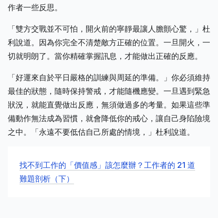
作者一些反思。
「雙方交戰並不可怕，開火前的寧靜最讓人膽顫心驚，」杜
利說道。因為你完全不清楚敵方正確的位置。一旦開火，一
切就明朗了。當你精確掌握訊息，才能做出正確的反應。
「好運來自於平日嚴格的訓練與周延的準備。」你必須維持
最佳的狀態，隨時保持警戒，才能隨機應變。一旦遇到緊急
狀況，就能直覺做出反應，無須做過多的考量。如果這些準
備動作無法成為習慣，就會降低你的戒心，讓自己身陷險境
之中。「永遠不要低估自己所處的情境，」杜利說道。
找不到工作的「價值感」該怎麼辦？工作者的 21 道
難題剖析（下）