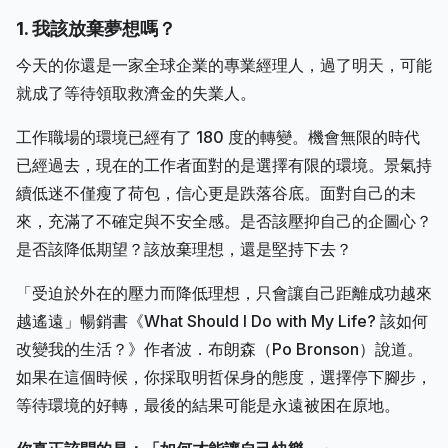
1. 我該放棄夢想嗎？
今天的你還是一家全球企業的專業經理人，過了明天，可能
就成了等待領取救濟金的失業人。
工作職場的環境已經有了 180 度的轉變。機會無限的時代
已經過去，現在的工作者面對的是選擇有限的環境。景氣持
續低迷不僅瘦了荷包，信心更是跌落谷底。面對自己的未
來，充滿了不確定與不安全感。是否該壓抑自己的企圖心？
是否該降低期望？該放棄理想，還是堅持下去？
「受迫於外在的壓力而降低理想，只會讓自己距離成功越來
越遙遠」暢銷書《What Should I Do with My Life? 該如何
改變我的生活？》作者波．布朗森（Po Bronson）說道。
如果在這個時候，你採取明哲保身的態度，選擇停下腳步，
等待環境的好轉，最後的結果可能是永遠被困在原地。