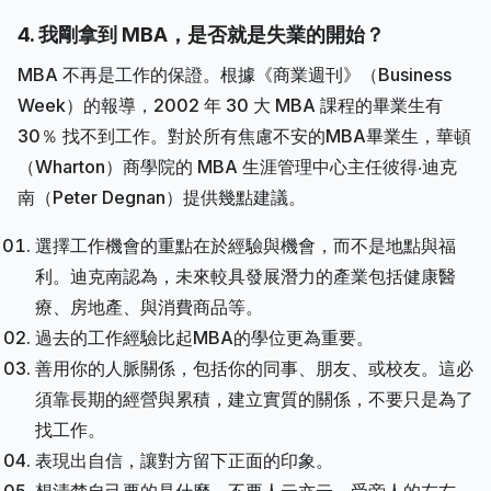
4. 我剛拿到 MBA，是否就是失業的開始？
MBA 不再是工作的保證。根據《商業週刊》（Business
Week）的報導，2002 年 30 大 MBA 課程的畢業生有
30％ 找不到工作。對於所有焦慮不安的MBA畢業生，華頓
（Wharton）商學院的 MBA 生涯管理中心主任彼得‧迪克
南（Peter Degnan）提供幾點建議。
選擇工作機會的重點在於經驗與機會，而不是地點與福
利。迪克南認為，未來較具發展潛力的產業包括健康醫
療、房地產、與消費商品等。
過去的工作經驗比起MBA的學位更為重要。
善用你的人脈關係，包括你的同事、朋友、或校友。這必
須靠長期的經營與累積，建立實質的關係，不要只是為了
找工作。
表現出自信，讓對方留下正面的印象。
想清楚自己要的是什麼，不要人云亦云，受旁人的左右。