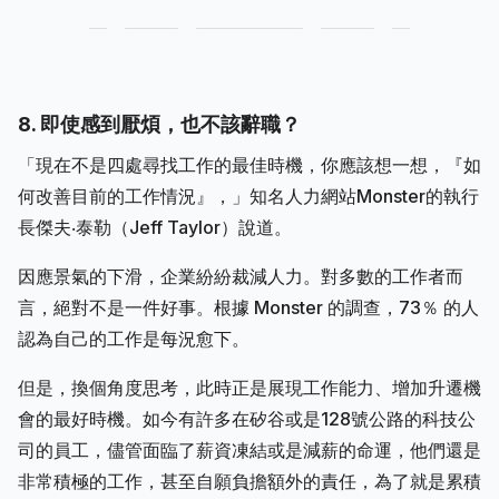
8. 即使感到厭煩，也不該辭職？
「現在不是四處尋找工作的最佳時機，你應該想一想，『如
何改善目前的工作情況』，」知名人力網站Monster的執行
長傑夫‧泰勒（Jeff Taylor）說道。
因應景氣的下滑，企業紛紛裁減人力。對多數的工作者而
言，絕對不是一件好事。根據 Monster 的調查，73％ 的人
認為自己的工作是每況愈下。
但是，換個角度思考，此時正是展現工作能力、增加升遷機
會的最好時機。如今有許多在矽谷或是128號公路的科技公
司的員工，儘管面臨了薪資凍結或是減薪的命運，他們還是
非常積極的工作，甚至自願負擔額外的責任，為了就是累積