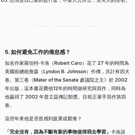
5. 如何避免工作的倦怠感？
知名作家羅伯特‧卡洛（Robert Caro）花了 27 年的時間為
美國前總統詹森（Lyndon B. Johnson）作傳，共計有四大
卷。第三卷《Mater of the Senate 參議院之主》於 2002
年出版，這本書花費他12年的時間做研究與寫作，同時為
他贏得了 2002 年普立茲傳記類獎。目前正著手寫作第四
卷。
這些年來他是否曾感到疲累或厭倦？
「完全沒有，因為不斷有新的事物值得我去學習」
卡洛說