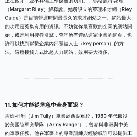
正在徵才，並不具備工作媒合的功用。」瑪格麗特‧萊理
（Margaret Riley）解釋說。她所設立的萊理求才網（Riey
Guide）是目前營運時間最長久的求才網站之一。網站最大
的功用是蒐集有用的資訊。不妨從你最喜歡的企業的網站開
始，或是利用搜尋引擎，查詢所有連結這家企業的網頁，也
許可以找到聯繫企業內部關鍵人士（key person）的方
法。這種接觸方式比起人力網站，效用要大得多。
11. 如何才能從危急中全身而退？
吉姆‧杜利（Jim Tully）畢業於西點軍校，1980 年代服役
於美國陸軍突擊隊（Army Ranger），曾參與非洲與中美
的軍事任務。他在軍事上的專業訓練與經驗或許可以提供工