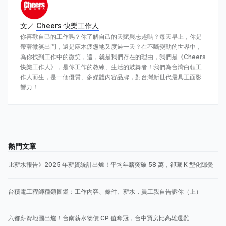
文／
Cheers 快樂工作人
你喜歡自己的工作嗎？你了解自己的天賦與志趣嗎？每天早上，你是
帶著微笑出門，還是麻木疲憊地又度過一天？在不斷變動的世界中，
為你找到工作中的微笑，這，就是我們存在的理由，我們是《Cheers
快樂工作人》，是你工作的教練、生活的鼓舞者！我們為台灣白領工
作人而生，是一個優質、多媒體內容品牌，對台灣新世代最具正面影
響力！
熱門文章
比薪水報告》2025 年薪資統計出爐！平均年薪突破 58 萬，卻藏 K 型化隱憂
台積電工程師種類圖鑑：工作內容、條件、薪水，員工親自告訴你（上）
六都薪資地圖出爐！台南薪水物價 CP 值奪冠，台中買房比高雄還難