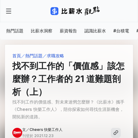
熱門話題
比薪水洞察
薪資報告
認識比薪水
#台積電
首頁
熱門話題
求職攻略
找不到工作的「價值感」該怎
麼辦？工作者的 21 道難題剖
析（上）
找不到工作的價值感、對未來迷惘怎麼辦？《比薪水》攜手
《Cheers 快樂工作人》，陪你探索如何尋找生涯新機會，
開拓新的道路。
文／Cheers 快樂工作人
刊登於 2021.12.23