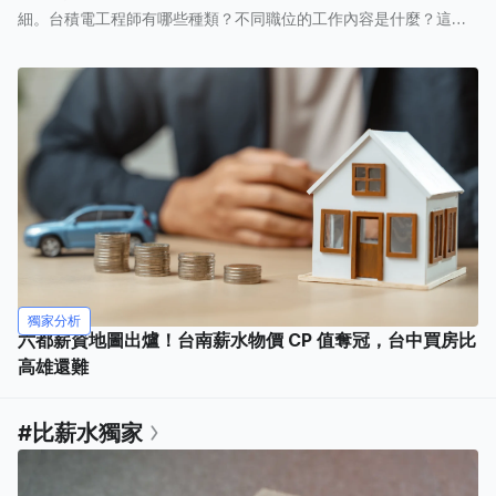
細。台積電工程師有哪些種類？不同職位的工作內容是什麼？這些
工程師要具備哪些條件呢？
獨家分析
六都薪資地圖出爐！台南薪水物價 CP 值奪冠，台中買房比
高雄還難
#比薪水獨家