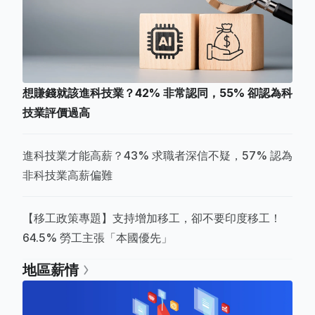
想賺錢就該進科技業？42% 非常認同，55% 卻認為科
技業評價過高
進科技業才能高薪？43% 求職者深信不疑，57% 認為
非科技業高薪偏難
【移工政策專題】支持增加移工，卻不要印度移工！
64.5% 勞工主張「本國優先」
地區薪情