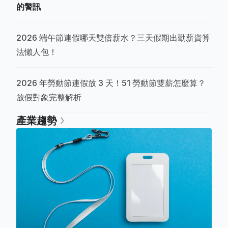
的警訊
2026 端午節連假哪天雙倍薪水？三天假期出勤薪資算
法懶人包！
2026 年勞動節連假放 3 天！51 勞動節雙薪怎麼算？
放假對象完整解析
產業趨勢