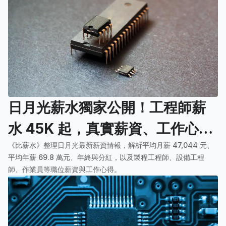
日月光薪水獨家公開！工程師薪
水 45K 起，真實薪資、工作心得
《比薪水》整理日月光最新薪資情報，解析平均月薪 47,044 元、
一次看
平均年薪 69.8 萬元、年終與分紅，以及製程工程師、設備工程
師、作業員等職位薪資與工作心得。