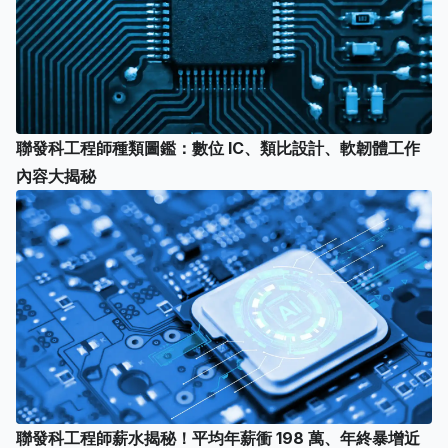
聯發科工程師種類圖鑑：數位 IC、類比設計、軟韌體工作
內容大揭秘
聯發科工程師薪水揭秘！平均年薪衝 198 萬、年終暴增近