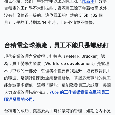
相去不遠。比如，年資十年以上的員工在《
比薪水
》分享，
台積電的工作學不太到技能，資深員工除了年薪較高以外，
沒有什麼值得一提的。這位員工的年薪約 315k（32 個
月），平均工時則為 14 小時，上班心情並不愉快。
台積電全球擴廠，員工不能只是螺絲釘
現代企業管理之父彼得．杜拉克（Peter F. Drucker）認
為，員工勞動力發展（Workforce development）是管理
不可或缺的一部分，管理者不僅要自我提升，還要投資員工
的職涯。培訓計劃刺激企業整體發展，掌握多元職能的員工
能創造更多價值，這種「賦能」還能激發員工忠誠度。美國
人力資源管理協會指出，
76% 的工作者樂意留在重視員工
職涯發展的公司。
台積電的成功，奠基於高工時和嚴苛的管理，短期之內不見