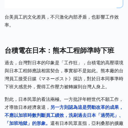
台美員工的文化差異，不只激化內部矛盾，也影響工作效
率。
台積電在日本：熊本工程師準時下班
過去，台灣對日本的印象是「工作狂」，台積電的高壓環境
與日本工程師應該相當契合，事實卻不是如此。熊本廠的台
灣員工接受日媒《マネーポスト》採訪，對於日本同事準時
下班大感意外，覺得工作壓力被轉嫁到台灣人身上。
對此，日本民眾的看法兩極。一方批評年輕世代不願工作，
才導致日本經濟衰退，
另一方則認為這是勞動改革的成果，
不應以加班時數判斷員工績效，洗刷過去日本「過勞死」、
「加班地獄」的形象。
還有日本民眾直指，亞利桑那的擴廠