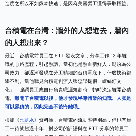
進度之所以不如熊本快速，是因為美國勞工懂得爭取權益。
台積電在台灣：牆外的人想進去，牆內
的人想出來？
最近，台積電前員工在 PTT 發表文章，分享工作 12 年離
職的心路歷程，引起熱議。當初他是熱血新鮮人，期盼為公
司效力，卻逐漸發現在分工精細的台積電底下，什麼技術都
學不到。當他聽見台積電創辦人張忠謀提倡「螺絲釘文
化」，強調員工應自行負責職涯規劃時，頓時決定離開台積
電。
離開了台積電以後，他才發現半導體業的知識、人脈是
可以累積的，因此完全不後悔離職。
根據《
比薪水
》資料庫，台積電的流動率特別高，但也有員
工一待就超過十年，對公司的評語與在 PTT 分享的前員工