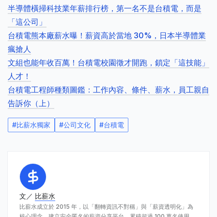
半導體橫掃科技業年薪排行榜，第一名不是台積電，而是
「這公司」
台積電熊本廠薪水曝！薪資高於當地 30%，日本半導體業
瘋搶人
文組也能年收百萬！台積電校園徵才開跑，鎖定「這技能」
人才！
台積電工程師種類圖鑑：工作內容、條件、薪水，員工親自
告訴你（上）
#
比薪水獨家
#
公司文化
#
台積電
文／
比薪水
比薪水成立於 2015 年，以「翻轉資訊不對稱」與「薪資透明化」為
核心理念，建立安全匿名的薪資分享平台，累積超過 100 萬名使用