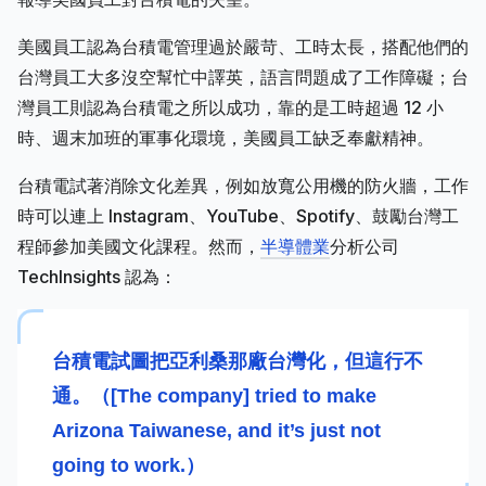
美國員工認為台積電管理過於嚴苛、工時太長，搭配他們的
台灣員工大多沒空幫忙中譯英，語言問題成了工作障礙；台
灣員工則認為台積電之所以成功，靠的是工時超過 12 小
時、週末加班的軍事化環境，美國員工缺乏奉獻精神。
台積電試著消除文化差異，例如放寬公用機的防火牆，工作
時可以連上 Instagram、YouTube、Spotify、鼓勵台灣工
程師參加美國文化課程。然而，
半導體業
分析公司
TechInsights 認為：
台積電試圖把亞利桑那廠台灣化，但這行不
通。（[The company] tried to make
Arizona Taiwanese, and it’s just not
going to work.）