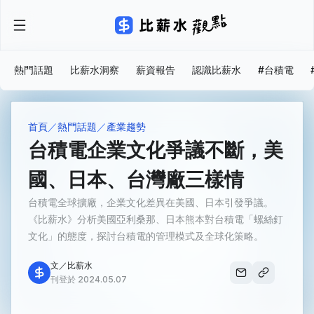
熱門話題
比薪水洞察
薪資報告
認識比薪水
#台積電
首頁
熱門話題
產業趨勢
台積電企業文化爭議不斷，美
國、日本、台灣廠三樣情
台積電全球擴廠，企業文化差異在美國、日本引發爭議。
《比薪水》分析美國亞利桑那、日本熊本對台積電「螺絲釘
文化」的態度，探討台積電的管理模式及全球化策略。
文／比薪水
刊登於 2024.05.07