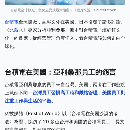
台積電全球擴廠，文化差異成最大阻礙？（圖片來源／Shutterstock）
台積電
全球擴廠，高壓文化在美國、日本引發了諸多討論。
《
比薪水
》專家分析亞利桑那、熊本對台積電「螺絲釘文
化」的反應，從經營管理角度切入，看台積電該如何走向全
球化。
台積電在美國：亞利桑那員工的怨言
台積電亞利桑那廠的員工來自台灣、美國，兩者在工作態度
上截然不同：
台灣員工習慣高工時和嚴格管理，美國員工則
注重工作與生活的平衡。
科技媒體《Rest of World》以〈台積電在美國沙漠的慘
敗〉為題，採訪了 20 多位台灣和美國的台積電員工，長文
報導美國員工對台積電的失望。